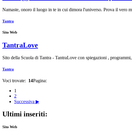
Namaste, onoro il luogo in te in cui dimora l'universo. Prova il vero 
Tantra
Sito Web
TantraLove
Sito della Scuola di Tantra - TantraLove con spiegazioni , programmi,
Tantra
Voci trovate:
14
Pagina:
1
2
Successiva ▶
Ultimi inseriti:
Sito Web