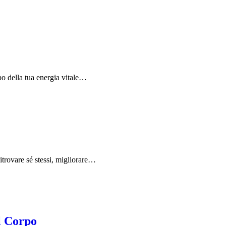
ppo della tua energia vitale…
itrovare sé stessi, migliorare…
l Corpo