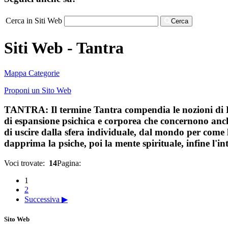
Cerca in Siti Web
Cerca
Siti Web - Tantra
Mappa Categorie
Proponi un Sito Web
TANTRA: Il termine Tantra compendia le nozioni di Li
di espansione psichica e corporea che concernono anch
di uscire dalla sfera individuale, dal mondo per come 
dapprima la psiche, poi la mente spirituale, infine l'int
Voci trovate:
14
Pagina:
1
2
Successiva ▶
Sito Web