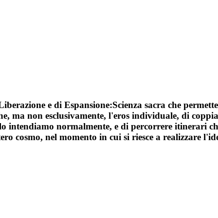
berazione e di Espansione:Scienza sacra che permette 
e, ma non esclusivamente, l'eros individuale, di coppia
lo intendiamo normalmente, e di percorrere itinerari ch
ero cosmo, nel momento in cui si riesce a realizzare l'iden