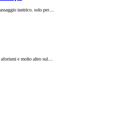
massaggio tantrico. solo per…
 aforismi e molto altro sul…