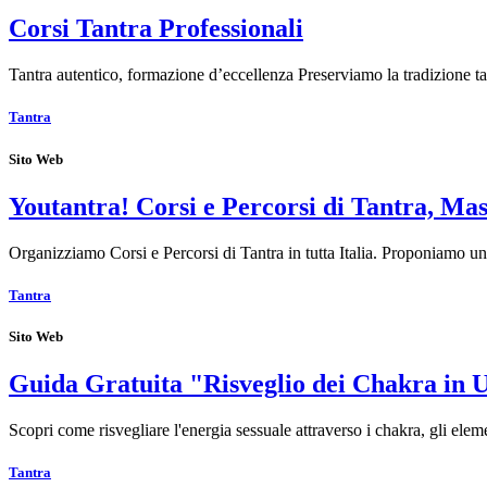
Corsi Tantra Professionali
Tantra autentico, formazione d’eccellenza Preserviamo la tradizione t
Tantra
Sito Web
Youtantra! Corsi e Percorsi di Tantra, Mas
Organizziamo Corsi e Percorsi di Tantra in tutta Italia. Proponiamo u
Tantra
Sito Web
Guida Gratuita "Risveglio dei Chakra in 
Scopri come risvegliare l'energia sessuale attraverso i chakra, gli elem
Tantra