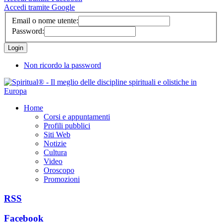
Accedi tramite Google
Email o nome utente:
Password:
Non ricordo la password
Home
Corsi e appuntamenti
Profili pubblici
Siti Web
Notizie
Cultura
Video
Oroscopo
Promozioni
RSS
Facebook