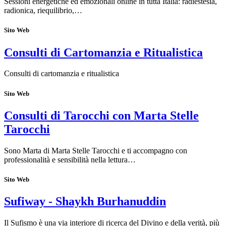
Sessioni energetiche ed emozionali online in tutta Italia: radiestesia,
radionica, riequilibrio,…
Sito Web
Consulti di Cartomanzia e Ritualistica
Consulti di cartomanzia e ritualistica
Sito Web
Consulti di Tarocchi con Marta Stelle
Tarocchi
Sono Marta di Marta Stelle Tarocchi e ti accompagno con
professionalità e sensibilità nella lettura…
Sito Web
Sufiway - Shaykh Burhanuddin
Il Sufismo è una via interiore di ricerca del Divino e della verità, più