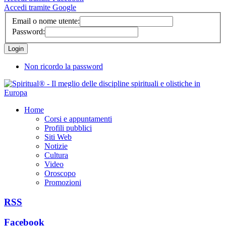
Accedi tramite Google
Email o nome utente:
Password:
Non ricordo la password
Home
Corsi e appuntamenti
Profili pubblici
Siti Web
Notizie
Cultura
Video
Oroscopo
Promozioni
RSS
Facebook