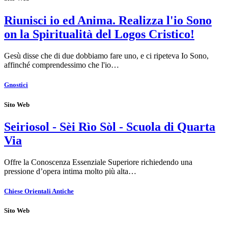
Riunisci io ed Anima. Realizza l'io Sono
on la Spiritualità del Logos Cristico!
Gesù disse che di due dobbiamo fare uno, e ci ripeteva Io Sono,
affinché comprendessimo che l'io…
Gnostici
Sito Web
Seiriosol - Sèi Rìo Sòl - Scuola di Quarta
Via
Offre la Conoscenza Essenziale Superiore richiedendo una
pressione d’opera intima molto più alta…
Chiese Orientali Antiche
Sito Web