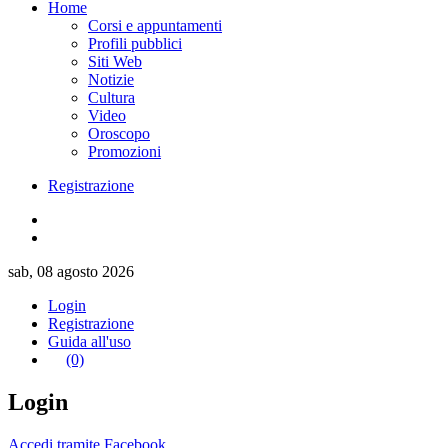
Home
Corsi e appuntamenti
Profili pubblici
Siti Web
Notizie
Cultura
Video
Oroscopo
Promozioni
Registrazione
sab, 08 agosto 2026
Login
Registrazione
Guida all'uso
(0)
Login
Accedi tramite Facebook