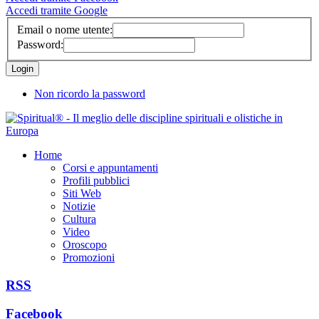
Accedi tramite Google
Email o nome utente:
Password:
Non ricordo la password
Home
Corsi e appuntamenti
Profili pubblici
Siti Web
Notizie
Cultura
Video
Oroscopo
Promozioni
RSS
Facebook