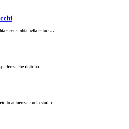
occhi
à e sensibilità nella lettura…
 esperienza che dottrina.…
eto in attinenza con lo studio…