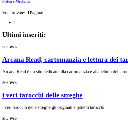
Fisica e Medicina
Voci trovate:
1
Pagina:
1
Ultimi inseriti:
Sito Web
Arcana Read, cartomanzia e lettura dei ta
Arcana Read è un sito dedicato alla cartomanzia e alla lettura dei taroc
Sito Web
i veri tarocchi delle streghe
i veri tarocchi delle streghe gli originali e potetni tarocchi
Sito Web