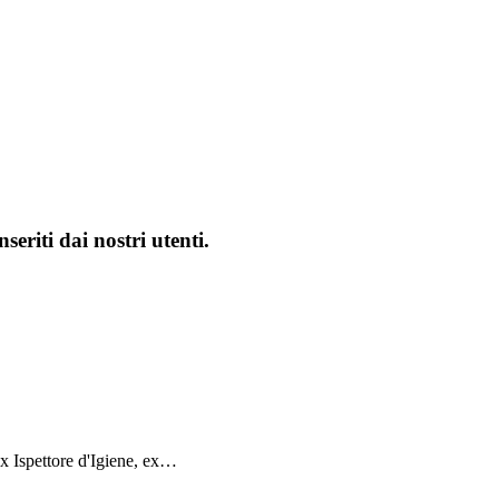
seriti dai nostri utenti.
ex Ispettore d'Igiene, ex…