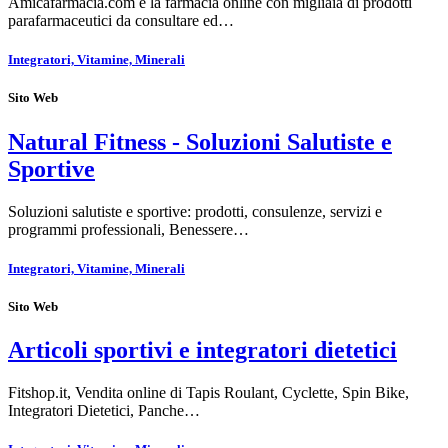
Amicafarmacia.com è la farmacia online con migliaia di prodotti
parafarmaceutici da consultare ed…
Integratori, Vitamine, Minerali
Sito Web
Natural Fitness - Soluzioni Salutiste e
Sportive
Soluzioni salutiste e sportive: prodotti, consulenze, servizi e
programmi professionali, Benessere…
Integratori, Vitamine, Minerali
Sito Web
Articoli sportivi e integratori dietetici
Fitshop.it, Vendita online di Tapis Roulant, Cyclette, Spin Bike,
Integratori Dietetici, Panche…