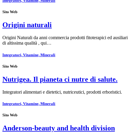
Integratori, Vitamine, Minerali
Sito Web
Origini naturali
Origini Naturali da anni commercia prodotti fitoterapici ed ausiliari
di altissima qualità , qui…
Integratori, Vitamine, Minerali
Sito Web
Nutrigea. Il pianeta ci nutre di salute.
Integratori alimentari e dietetici, nutriceutici, prodotti erboristici.
Integratori, Vitamine, Minerali
Sito Web
Anderson-beauty and health division