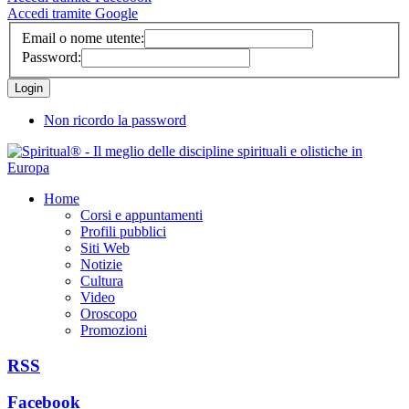
Accedi tramite Google
Email o nome utente:
Password:
Non ricordo la password
Home
Corsi e appuntamenti
Profili pubblici
Siti Web
Notizie
Cultura
Video
Oroscopo
Promozioni
RSS
Facebook