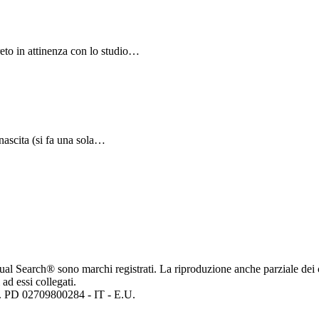
eto in attinenza con lo studio…
 nascita (si fa una sola…
ritual Search® sono marchi registrati. La riproduzione anche parziale dei 
 ad essi collegati.
mp. PD 02709800284 - IT - E.U.