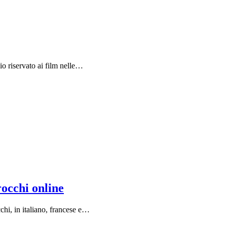
io riservato ai film nelle…
rocchi online
chi, in italiano, francese e…