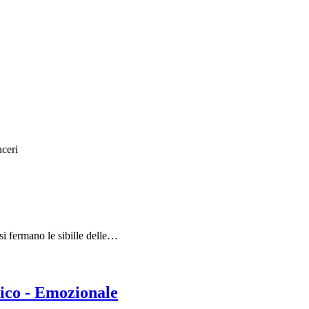
nceri
si fermano le sibille delle…
ico - Emozionale