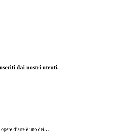
seriti dai nostri utenti.
me opere d’arte è uno dei…