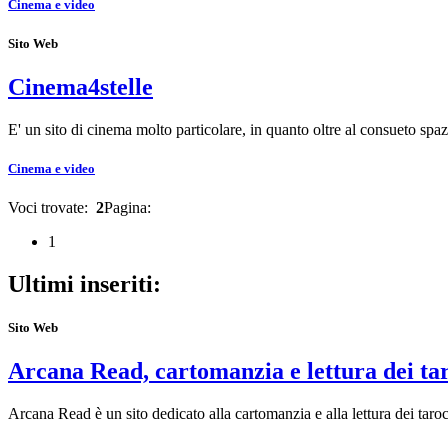
Cinema e video
Sito Web
Cinema4stelle
E' un sito di cinema molto particolare, in quanto oltre al consueto spaz
Cinema e video
Voci trovate:
2
Pagina:
1
Ultimi inseriti:
Sito Web
Arcana Read, cartomanzia e lettura dei ta
Arcana Read è un sito dedicato alla cartomanzia e alla lettura dei taroc