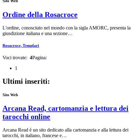
Sito Web
Ordine della Rosacroce
L'ordine, conosciuto nel mondo con la sigla AMORC, presenta la
giusdizione italiana e una sezione…
Rosacroce, Templari
Voci trovate:
4
Pagina:
1
Ultimi inseriti:
Sito Web
Arcana Read, cartomanzia e lettura dei
tarocchi online
Arcana Read è un sito dedicato alla cartomanzia e alla lettura dei
tarocchi, in italiano, francese e…