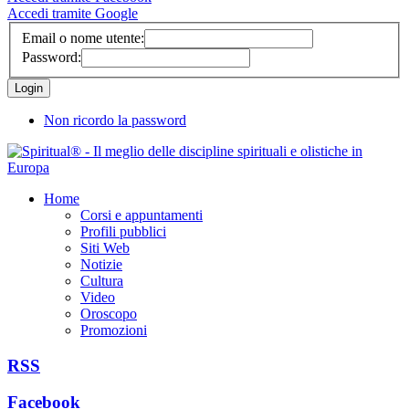
Accedi tramite Google
Email o nome utente:
Password:
Non ricordo la password
Home
Corsi e appuntamenti
Profili pubblici
Siti Web
Notizie
Cultura
Video
Oroscopo
Promozioni
RSS
Facebook