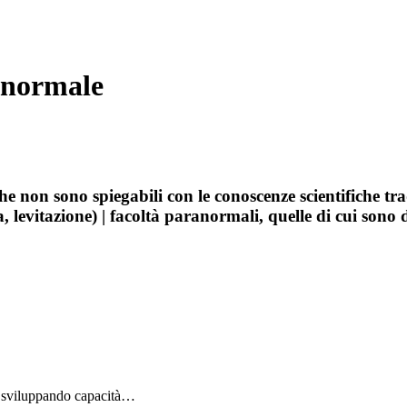
ranormale
che non sono spiegabili con le conoscenze scientifiche tr
a, levitazione) | facoltà paranormali, quelle di cui sono
iti sviluppando capacità…