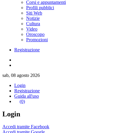
Corsi e appuntamenti
Profili pubblici
Siti Web
Notizie
Cultura
Video
Oroscopo
Promozioni
Registrazione
sab, 08 agosto 2026
Login
Registrazione
Guida all'uso
(0)
Login
Accedi tramite Facebook
Accedi tramite Google