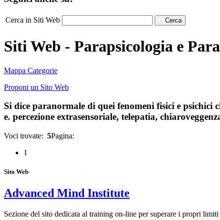
Cerca in Siti Web
Cerca
Siti Web - Parapsicologia e Pa
Mappa Categorie
Proponi un Sito Web
Si dice paranormale di quei fenomeni fisici e psichici 
e. percezione extrasensoriale, telepatia, chiaroveggenz
Voci trovate:
5
Pagina:
1
Sito Web
Advanced Mind Institute
Sezione del sito dedicata al training on-line per superare i propri lim