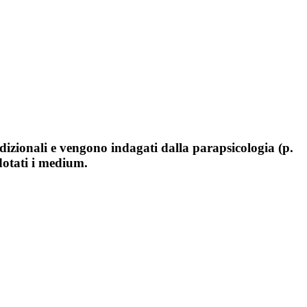
adizionali e vengono indagati dalla parapsicologia (p.
 dotati i medium.