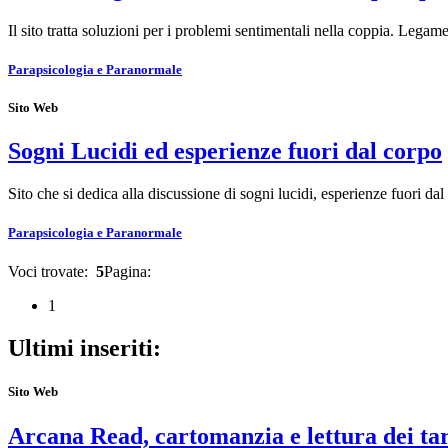
Il sito tratta soluzioni per i problemi sentimentali nella coppia. Lega
Parapsicologia e Paranormale
Sito Web
Sogni Lucidi ed esperienze fuori dal corpo
Sito che si dedica alla discussione di sogni lucidi, esperienze fuori d
Parapsicologia e Paranormale
Voci trovate:
5
Pagina:
1
Ultimi inseriti:
Sito Web
Arcana Read, cartomanzia e lettura dei ta