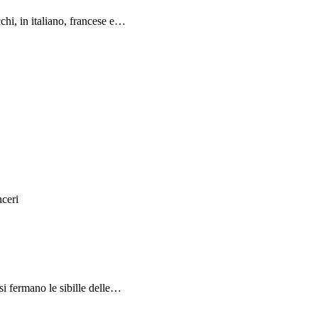
chi, in italiano, francese e…
nceri
si fermano le sibille delle…