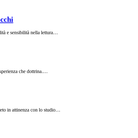
occhi
à e sensibilità nella lettura…
 esperienza che dottrina.…
eto in attinenza con lo studio…