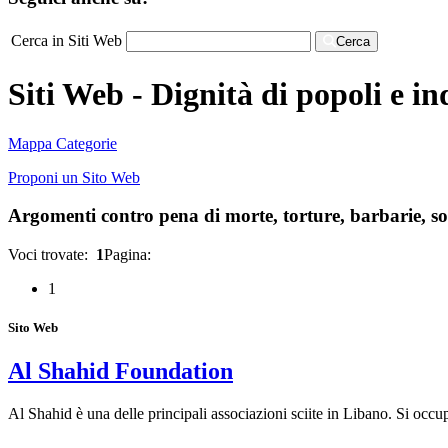
Cerca in Siti Web
Cerca
Siti Web - Dignità di popoli e in
Mappa Categorie
Proponi un Sito Web
Argomenti contro pena di morte, torture, barbarie, sopr
Voci trovate:
1
Pagina:
1
Sito Web
Al Shahid Foundation
Al Shahid è una delle principali associazioni sciite in Libano. Si occu