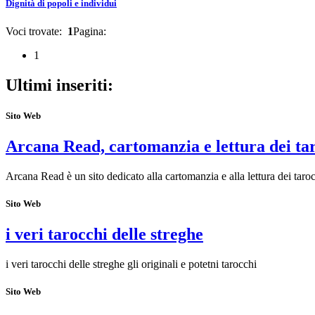
Dignità di popoli e individui
Voci trovate:
1
Pagina:
1
Ultimi inseriti:
Sito Web
Arcana Read, cartomanzia e lettura dei ta
Arcana Read è un sito dedicato alla cartomanzia e alla lettura dei taroc
Sito Web
i veri tarocchi delle streghe
i veri tarocchi delle streghe gli originali e potetni tarocchi
Sito Web