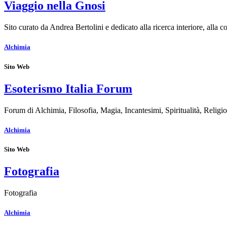
Viaggio nella Gnosi
Sito curato da Andrea Bertolini e dedicato alla ricerca interiore, alla 
Alchimia
Sito Web
Esoterismo Italia Forum
Forum di Alchimia, Filosofia, Magia, Incantesimi, Spiritualità, Rel
Alchimia
Sito Web
Fotografia
Fotografia
Alchimia