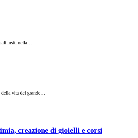
uali insiti nella…
 e della vita del grande…
mia, creazione di gioielli e corsi