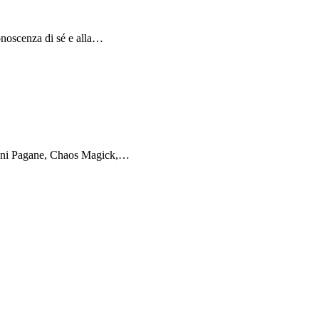
conoscenza di sé e alla…
igioni Pagane, Chaos Magick,…