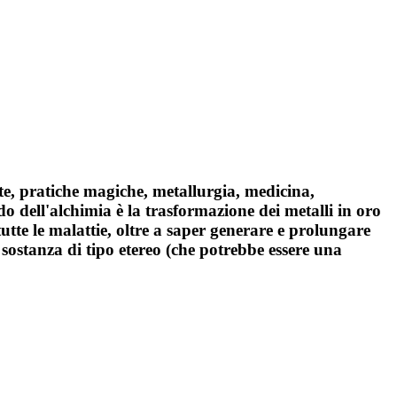
rte, pratiche magiche, metallurgia, medicina,
do dell'alchimia è la trasformazione dei metalli in oro
tte le malattie, oltre a saper generare e prolungare
a sostanza di tipo etereo (che potrebbe essere una