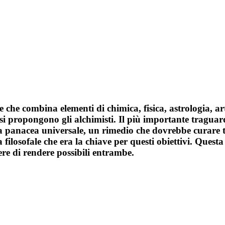
e che combina elementi di chimica, fisica, astrologia, a
e si propongono gli alchimisti. Il più importante traguar
la panacea universale, un rimedio che dovrebbe curare tu
ra filosofale che era la chiave per questi obiettivi. Quest
ere di rendere possibili entrambe.