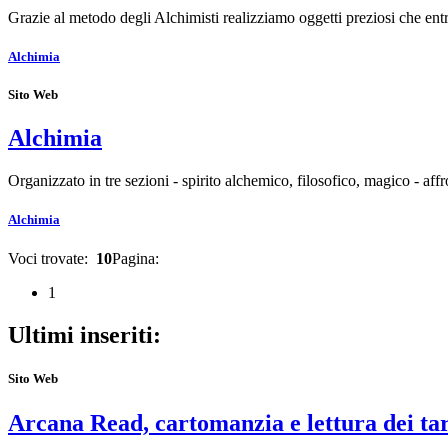
Grazie al metodo degli Alchimisti realizziamo oggetti preziosi che en
Alchimia
Sito Web
Alchimia
Organizzato in tre sezioni - spirito alchemico, filosofico, magico - aff
Alchimia
Voci trovate:
10
Pagina:
1
Ultimi inseriti:
Sito Web
Arcana Read, cartomanzia e lettura dei ta