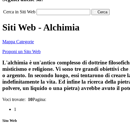
Cerca in Siti Web
Cerca
Siti Web - Alchimia
Mappa Categorie
Proponi un Sito Web
L'alchimia è un'antico complesso di dottrine filosofich
misticismo e religione. Vi sono tre grandi obiettivi ch
o argento. In secondo luogo, essi tentarono di creare 
indefinitamente la vita. Ed infine la ricerca della piet
polvere, un liquido o una pietra) avrebbe avuto il pot
Voci trovate:
10
Pagina:
1
Sito Web