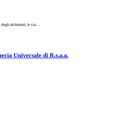
 degli alchimisti, le cui…
eria Universale di R.s.a.a.