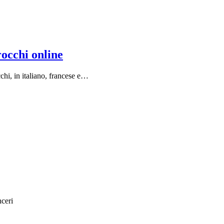
rocchi online
chi, in italiano, francese e…
nceri