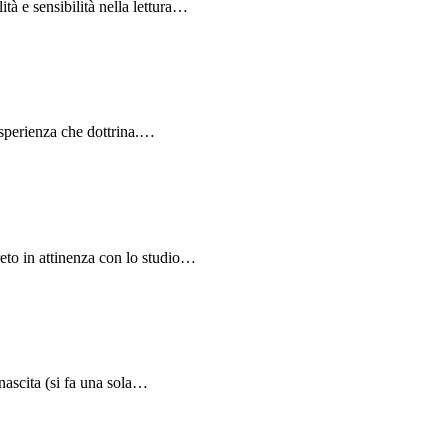
à e sensibilità nella lettura…
 esperienza che dottrina.…
eto in attinenza con lo studio…
 nascita (si fa una sola…