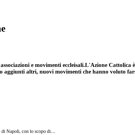
he
ssociazioni e movimenti eccleisali.L'Azione Cattolica è, 
no aggiunti altri, nuovi movimenti che hanno voluto farsi 
o di Napoli, con lo scopo di…