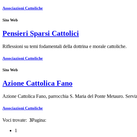
Associazioni Cattoliche
Sito Web
Pensieri Sparsi Cattolici
Riflessioni su temi fodamentali della dottrina e morale cattoliche.
Associazioni Cattoliche
Sito Web
Azione Cattolica Fano
Azione Cattolica Fano, parrocchia S. Maria del Ponte Metauro. Servi
Associazioni Cattoliche
Voci trovate:
3
Pagina:
1