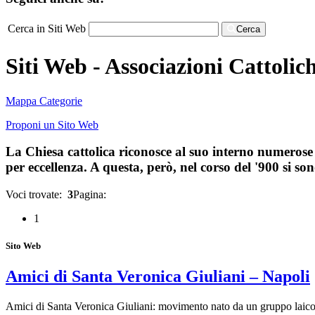
Cerca in Siti Web
Cerca
Siti Web - Associazioni Cattolic
Mappa Categorie
Proponi un Sito Web
La Chiesa cattolica riconosce al suo interno numerose a
per eccellenza. A questa, però, nel corso del '900 si so
Voci trovate:
3
Pagina:
1
Sito Web
Amici di Santa Veronica Giuliani – Napoli
Amici di Santa Veronica Giuliani: movimento nato da un gruppo laic