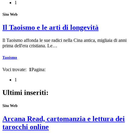
1
Sito Web
Il Taoismo e le arti di longevità
Il Taoismo affonda le sue radici nella Cina antica, migliaia di anni
prima dell'era cristiana. Le…
Taoismo
Voci trovate:
1
Pagina:
1
Ultimi inseriti:
Sito Web
Arcana Read, cartomanzia e lettura dei
tarocchi online