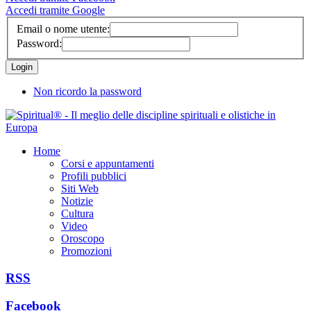
Accedi tramite Google
Email o nome utente:
Password:
Non ricordo la password
Home
Corsi e appuntamenti
Profili pubblici
Siti Web
Notizie
Cultura
Video
Oroscopo
Promozioni
RSS
Facebook