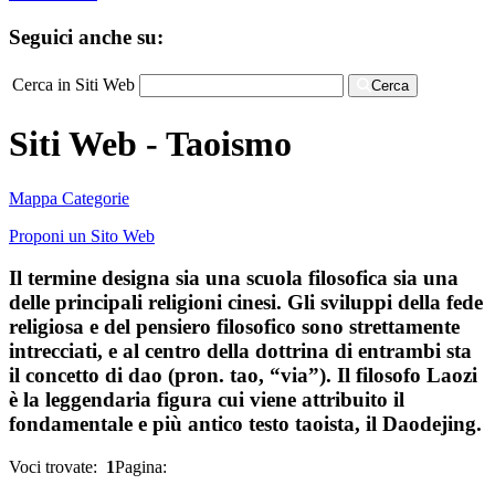
Seguici anche su:
Cerca in Siti Web
Cerca
Siti Web - Taoismo
Mappa Categorie
Proponi un Sito Web
Il termine designa sia una scuola filosofica sia una
delle principali religioni cinesi. Gli sviluppi della fede
religiosa e del pensiero filosofico sono strettamente
intrecciati, e al centro della dottrina di entrambi sta
il concetto di dao (pron. tao, “via”). Il filosofo Laozi
è la leggendaria figura cui viene attribuito il
fondamentale e più antico testo taoista, il Daodejing.
Voci trovate:
1
Pagina: