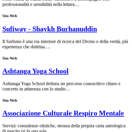
professionalità e sensibilità nella lettura…
Sito Web
Sufiway - Shaykh Burhanuddin
Il Sufismo è una via interiore di ricerca del Divino e della verità, più
esperienza che dottrina.…
Sito Web
Ashtanga Yoga School
Ashtanga Yoga School delinea un percorso conoscitivo chiaro e
concreto in attinenza con lo studio…
Sito Web
Associazione Culturale Respiro Mentale
Servizi: consulenze olistiche, stesura della propria carta astrologica
di nascita (si fa una sola…