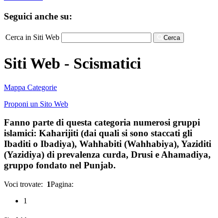
Seguici anche su:
Cerca in Siti Web
Cerca
Siti Web - Scismatici
Mappa Categorie
Proponi un Sito Web
Fanno parte di questa categoria numerosi gruppi
islamici: Kaharijiti (dai quali si sono staccati gli
Ibaditi o Ibadiya), Wahhabiti (Wahhabiya), Yaziditi
(Yazidiya) di prevalenza curda, Drusi e Ahamadiya,
gruppo fondato nel Punjab.
Voci trovate:
1
Pagina:
1