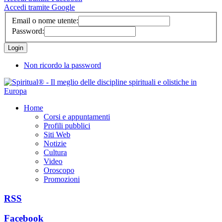
Accedi tramite Google
Email o nome utente:
Password:
Non ricordo la password
Home
Corsi e appuntamenti
Profili pubblici
Siti Web
Notizie
Cultura
Video
Oroscopo
Promozioni
RSS
Facebook