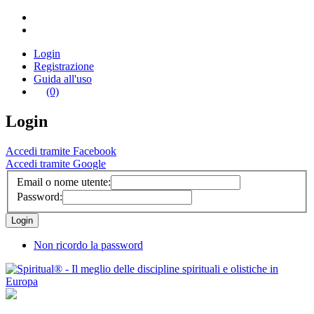
Login
Registrazione
Guida all'uso
(0)
Login
Accedi tramite Facebook
Accedi tramite Google
Email o nome utente:
Password:
Non ricordo la password