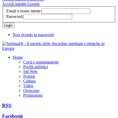
Accedi tramite Google
Email o nome utente:
Password:
Non ricordo la password
Home
Corsi e appuntamenti
Profili pubblici
Siti Web
Notizie
Cultura
Video
Oroscopo
Promozioni
RSS
Facebook