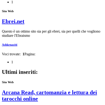
1
Sito Web
Ebrei.net
Questo è un ottimo sito sia per gli ebrei, sia per quelli che vogliono
studiare l'Ebraismo
Ashkenaziti
Voci trovate:
1
Pagina:
1
Ultimi inseriti:
Sito Web
Arcana Read, cartomanzia e lettura dei
tarocchi online