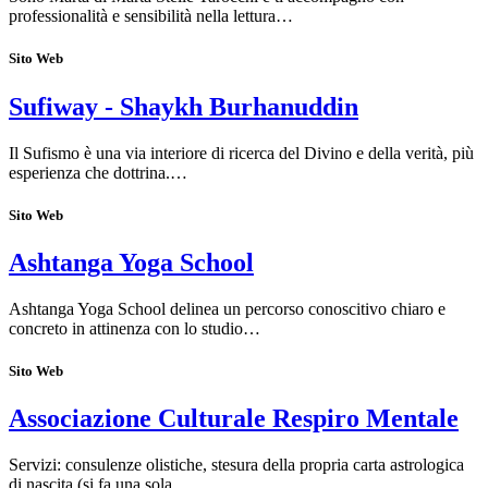
professionalità e sensibilità nella lettura…
Sito Web
Sufiway - Shaykh Burhanuddin
Il Sufismo è una via interiore di ricerca del Divino e della verità, più
esperienza che dottrina.…
Sito Web
Ashtanga Yoga School
Ashtanga Yoga School delinea un percorso conoscitivo chiaro e
concreto in attinenza con lo studio…
Sito Web
Associazione Culturale Respiro Mentale
Servizi: consulenze olistiche, stesura della propria carta astrologica
di nascita (si fa una sola…