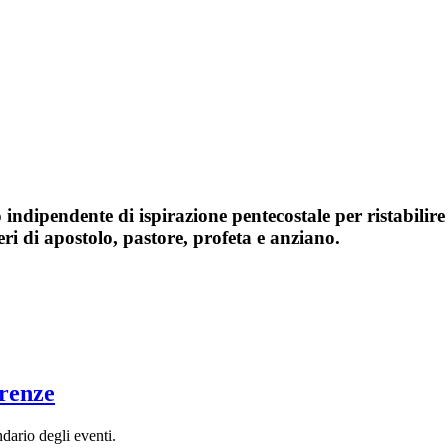
ndipendente di ispirazione pentecostale per ristabilire 
ri di apostolo, pastore, profeta e anziano.
irenze
ndario degli eventi.