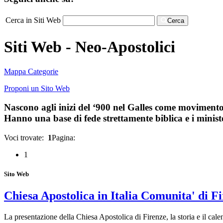
Cerca in Siti Web
Cerca
Siti Web - Neo-Apostolici
Mappa Categorie
Proponi un Sito Web
Nascono agli inizi del ‘900 nel Galles come movimento i
Hanno una base di fede strettamente biblica e i ministe
Voci trovate:
1
Pagina:
1
Sito Web
Chiesa Apostolica in Italia Comunita' di F
La presentazione della Chiesa Apostolica di Firenze, la storia e il cale