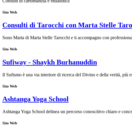
Consulti di cartomanzia e ritualistica
Sito Web
Consulti di Tarocchi con Marta Stelle Tar
Sono Marta di Marta Stelle Tarocchi e ti accompagno con professionalit
Sito Web
Sufiway - Shaykh Burhanuddin
Il Sufismo è una via interiore di ricerca del Divino e della verità, più
Sito Web
Ashtanga Yoga School
Ashtanga Yoga School delinea un percorso conoscitivo chiaro e concr
Sito Web