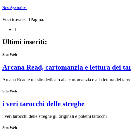
Neo-Apostolici
Voci trovate:
1
Pagina:
1
Ultimi inseriti:
Sito Web
Arcana Read, cartomanzia e lettura dei ta
Arcana Read è un sito dedicato alla cartomanzia e alla lettura dei taroc
Sito Web
i veri tarocchi delle streghe
i veri tarocchi delle streghe gli originali e potetni tarocchi
Sito Web