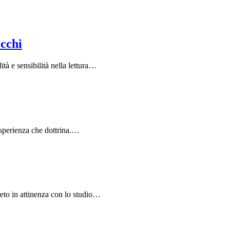
occhi
à e sensibilità nella lettura…
 esperienza che dottrina.…
eto in attinenza con lo studio…