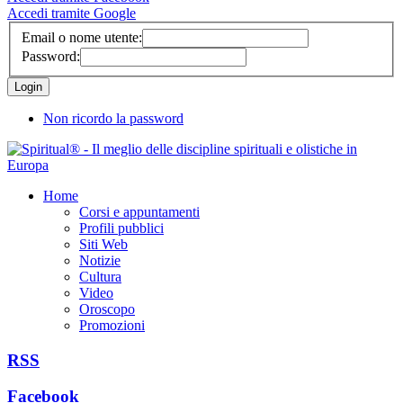
Accedi tramite Google
Email o nome utente:
Password:
Non ricordo la password
Home
Corsi e appuntamenti
Profili pubblici
Siti Web
Notizie
Cultura
Video
Oroscopo
Promozioni
RSS
Facebook