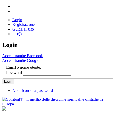
Login
Registrazione
Guida all'uso
(0)
Login
Accedi tramite Facebook
Accedi tramite Google
Email o nome utente:
Password:
Non ricordo la password