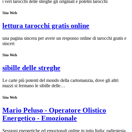
i veri tarocchi delle streghe gli originali e potetni tarocchi
Sito Web
lettura tarocchi gratis online
una pagina sincera per avere un responso online di tarocchi gratis e
sinceri
Sito Web
sibille delle streghe
Le carte più potenti del mondo della cartomanzia, dove gli altri
mazzi si fermano le sibille delle…
Sito Web
Mario Peluso - Operatore Olistico
Energetico - Emozionale
Sessioni energetiche ed emozionali online in tutta Italia: radiestesia,