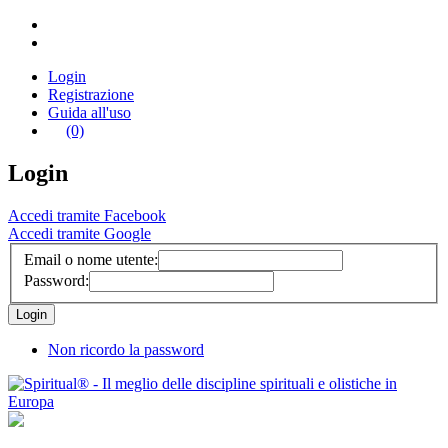
Login
Registrazione
Guida all'uso
(0)
Login
Accedi tramite Facebook
Accedi tramite Google
Email o nome utente:
Password:
Non ricordo la password