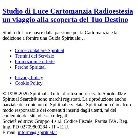
Studio di Luce Cartomanzia Radioestesia
un viaggio alla scoperta del Tuo Destino
Studio di Luce nasce dalla passione per la Cartomanzia e la
dedizione a fornire una Guida Spirituale…
Come contattare Spiritual
Termini del Servizio
Promozioni e offerte
Perchè Spiritual
Privacy Policy
Cookie Policy
© 1998-2026 Spiritual - Tutti i diritti sono riservati. Spiritual® e
Spiritual Search® sono marchi registrati. La riproduzione anche
parziale dei contenuti di Spiritual è vietata. Spiritual non è in alcun
modo responsabile dei contenuti inseriti dagli utenti, né del
contenuto dei siti ad essi collegati.
Società editrice: Gruppo 4 s.r.l. Codice Fiscale, Partita IVA, Reg.
Imp. PD 02709800284 - IT - E.U.
E-mail:
informa@spiritual.it