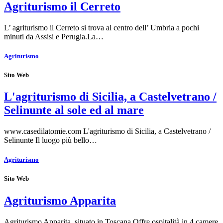
Agriturismo il Cerreto
L’ agriturismo il Cerreto si trova al centro dell’ Umbria a pochi
minuti da Assisi e Perugia.La…
Agriturismo
Sito Web
L'agriturismo di Sicilia, a Castelvetrano /
Selinunte al sole ed al mare
www.casedilatomie.com L'agriturismo di Sicilia, a Castelvetrano /
Selinunte Il luogo più bello…
Agriturismo
Sito Web
Agriturismo Apparita
Agriturismo Apparita, situato in Toscana.Offre ospitalità in 4 camere