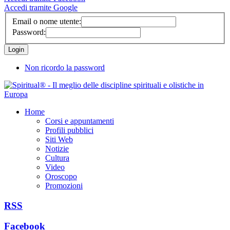
Accedi tramite Google
Email o nome utente:
Password:
Non ricordo la password
Home
Corsi e appuntamenti
Profili pubblici
Siti Web
Notizie
Cultura
Video
Oroscopo
Promozioni
RSS
Facebook