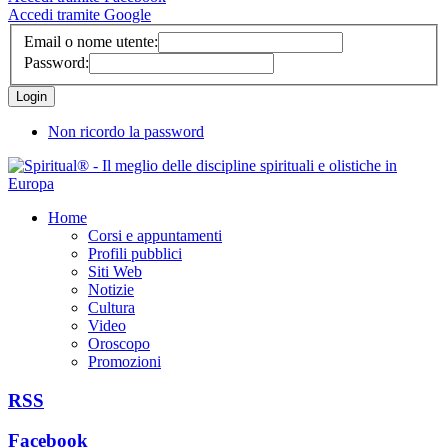
Accedi tramite Google
Email o nome utente:
Password:
Non ricordo la password
Home
Corsi e appuntamenti
Profili pubblici
Siti Web
Notizie
Cultura
Video
Oroscopo
Promozioni
RSS
Facebook