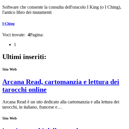
Software che consente la consulta dell'oracolo I King (o I Ching),
l'antico libro dei mutamenti
I-Ching
Voci trovate:
4
Pagina:
1
Ultimi inseriti:
Sito Web
Arcana Read, cartomanzia e lettura dei
tarocchi online
Arcana Read è un sito dedicato alla cartomanzia e alla lettura dei
tarocchi, in italiano, francese e…
Sito Web