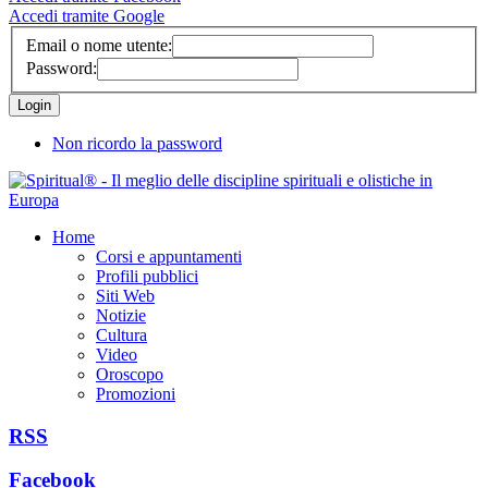
Accedi tramite Google
Email o nome utente:
Password:
Non ricordo la password
Home
Corsi e appuntamenti
Profili pubblici
Siti Web
Notizie
Cultura
Video
Oroscopo
Promozioni
RSS
Facebook