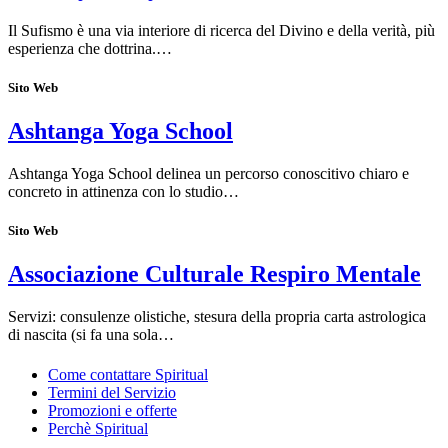
Il Sufismo è una via interiore di ricerca del Divino e della verità, più
esperienza che dottrina.…
Sito Web
Ashtanga Yoga School
Ashtanga Yoga School delinea un percorso conoscitivo chiaro e
concreto in attinenza con lo studio…
Sito Web
Associazione Culturale Respiro Mentale
Servizi: consulenze olistiche, stesura della propria carta astrologica
di nascita (si fa una sola…
Come contattare Spiritual
Termini del Servizio
Promozioni e offerte
Perchè Spiritual