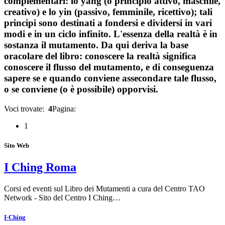
complementari: lo yang (o principio attivo, maschile,
creativo) e lo yin (passivo, femminile, ricettivo); tali
principi sono destinati a fondersi e dividersi in vari
modi e in un ciclo infinito. L'essenza della realtà è in
sostanza il mutamento. Da qui deriva la base
oracolare del libro: conoscere la realtà significa
conoscere il flusso del mutamento, e di conseguenza
sapere se e quando conviene assecondare tale flusso,
o se conviene (o è possibile) opporvisi.
Voci trovate:
4
Pagina:
1
Sito Web
I Ching Roma
Corsi ed eventi sul Libro dei Mutamenti a cura del Centro TAO
Network - Sito del Centro I Ching…
I-Ching