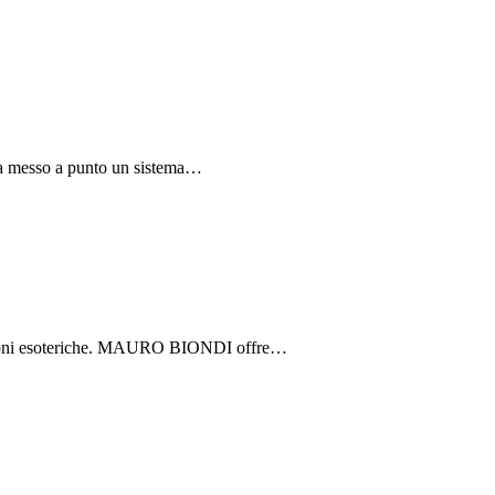
 ha messo a punto un sistema…
zioni esoteriche. MAURO BIONDI offre…