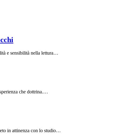
occhi
à e sensibilità nella lettura…
 esperienza che dottrina.…
eto in attinenza con lo studio…