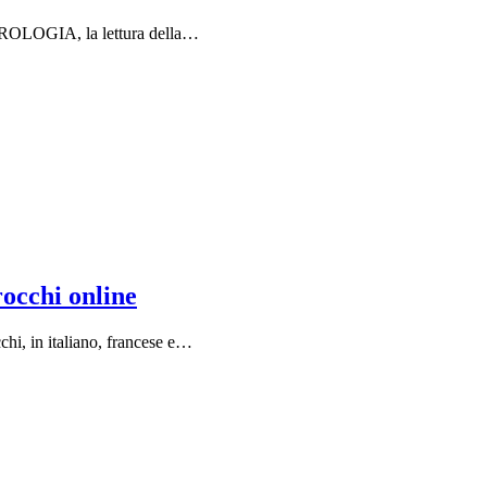
CHIROLOGIA, la lettura della…
rocchi online
chi, in italiano, francese e…