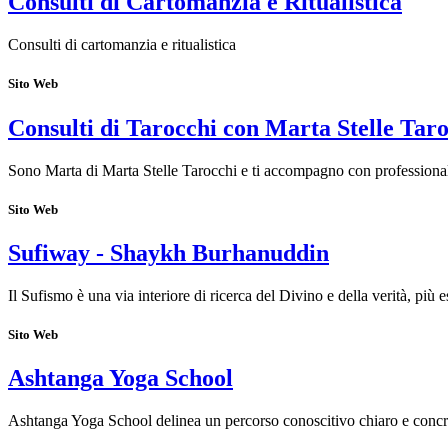
Consulti di Cartomanzia e Ritualistica
Consulti di cartomanzia e ritualistica
Sito Web
Consulti di Tarocchi con Marta Stelle Tar
Sono Marta di Marta Stelle Tarocchi e ti accompagno con professionalit
Sito Web
Sufiway - Shaykh Burhanuddin
Il Sufismo è una via interiore di ricerca del Divino e della verità, più
Sito Web
Ashtanga Yoga School
Ashtanga Yoga School delinea un percorso conoscitivo chiaro e concr