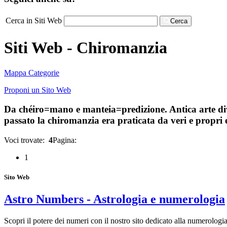
Cerca in Siti Web
Cerca
Siti Web - Chiromanzia
Mappa Categorie
Proponi un Sito Web
Da chéiro=mano e manteia=predizione. Antica arte divin
passato la chiromanzia era praticata da veri e propri e
Voci trovate:
4
Pagina:
1
Sito Web
Astro Numbers - Astrologia e numerologia
Scopri il potere dei numeri con il nostro sito dedicato alla numerolog