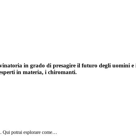
atoria in grado di presagire il futuro degli uomini e i
sperti in materia, i chiromanti.
ia. Qui potrai esplorare come…