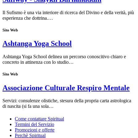
Il Sufismo è una via interiore di ricerca del Divino e della verità, più
esperienza che dottrina.…
Sito Web
Ashtanga Yoga School
Ashtanga Yoga School delinea un percorso conoscitivo chiaro e
concreto in attinenza con lo studio…
Sito Web
Associazione Culturale Respiro Mentale
Servizi: consulenze olistiche, stesura della propria carta astrologica
di nascita (si fa una sola…
Come contattare Spiritual
Termini del Servizio
Promozioni e offerte
Perchè Spiritual