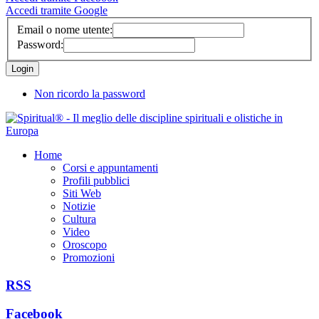
Accedi tramite Google
Email o nome utente:
Password:
Non ricordo la password
Home
Corsi e appuntamenti
Profili pubblici
Siti Web
Notizie
Cultura
Video
Oroscopo
Promozioni
RSS
Facebook