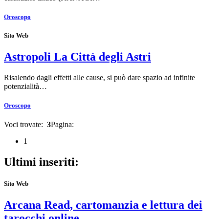
Oroscopo
Sito Web
Astropoli La Città degli Astri
Risalendo dagli effetti alle cause, si può dare spazio ad infinite
potenzialità…
Oroscopo
Voci trovate:
3
Pagina:
1
Ultimi inseriti:
Sito Web
Arcana Read, cartomanzia e lettura dei
tarocchi online