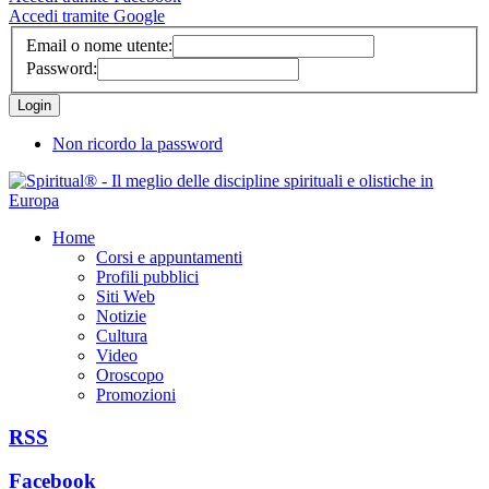
Accedi tramite Google
Email o nome utente:
Password:
Non ricordo la password
Home
Corsi e appuntamenti
Profili pubblici
Siti Web
Notizie
Cultura
Video
Oroscopo
Promozioni
RSS
Facebook