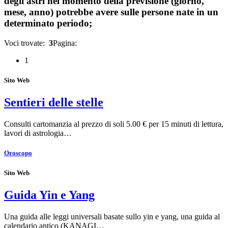
degli astri nel momento della previsione (giorno,
mese, anno) potrebbe avere sulle persone nate in un
determinato periodo;
Voci trovate:
3
Pagina:
1
Sito Web
Sentieri delle stelle
Consulti cartomanzia al prezzo di soli 5.00 € per 15 minuti di lettura,
lavori di astrologia…
Oroscopo
Sito Web
Guida Yin e Yang
Una guida alle leggi universali basate sullo yin e yang, una guida al
calendario antico (KANAGI…