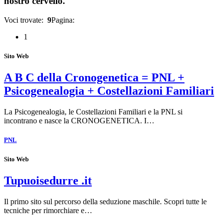
nostro cervello.
Voci trovate:
9
Pagina:
1
Sito Web
A B C della Cronogenetica = PNL +
Psicogenealogia + Costellazioni Familiari
La Psicogenealogia, le Costellazioni Familiari e la PNL si
incontrano e nasce la CRONOGENETICA. I…
PNL
Sito Web
Tupuoisedurre .it
Il primo sito sul percorso della seduzione maschile. Scopri tutte le
tecniche per rimorchiare e…