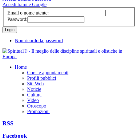
Accedi tramite Google
Email o nome utente:
Password:
Non ricordo la password
Home
Corsi e appuntamenti
Profili pubblici
Siti Web
Notizie
Cultura
Video
Oroscopo
Promozioni
RSS
Facebook