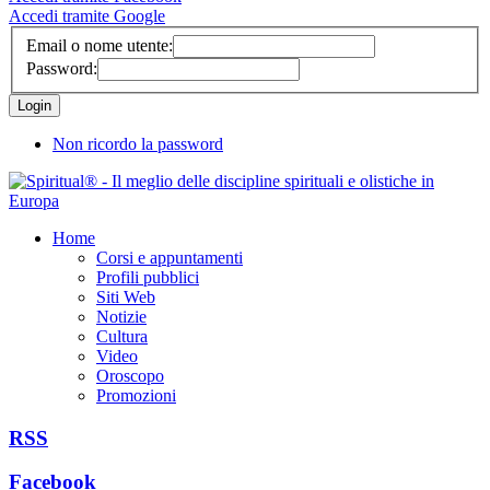
Accedi tramite Google
Email o nome utente:
Password:
Non ricordo la password
Home
Corsi e appuntamenti
Profili pubblici
Siti Web
Notizie
Cultura
Video
Oroscopo
Promozioni
RSS
Facebook