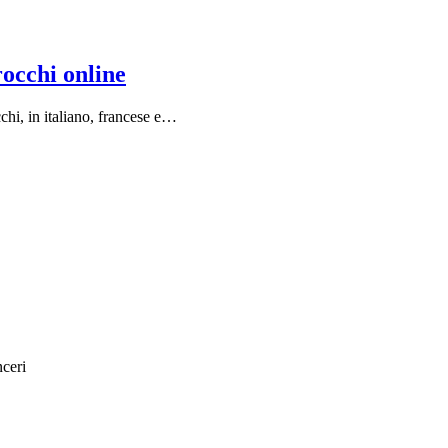
rocchi online
chi, in italiano, francese e…
nceri