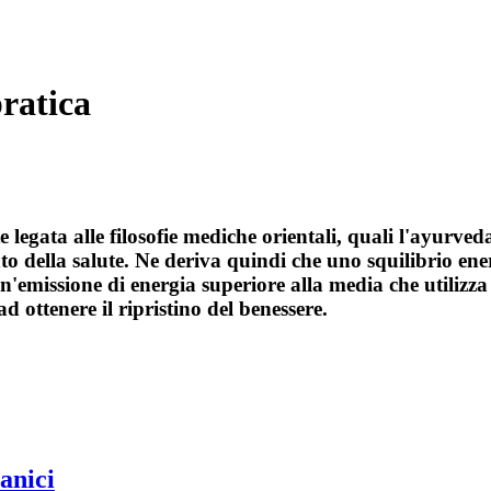
ratica
legata alle filosofie mediche orientali, quali l'ayurved
to della salute. Ne deriva quindi che uno squilibrio ener
emissione di energia superiore alla media che utilizza
d ottenere il ripristino del benessere.
anici