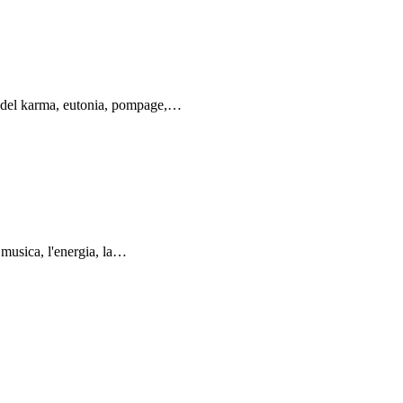
ia del karma, eutonia, pompage,…
a musica, l'energia, la…