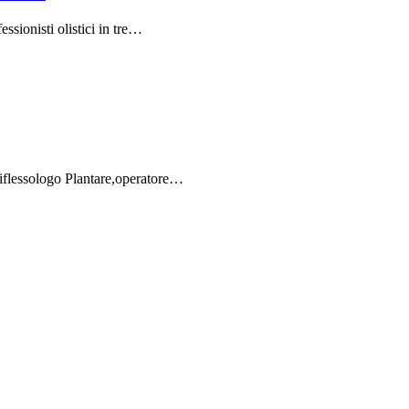
ssionisti olistici in tre…
iflessologo Plantare,operatore…