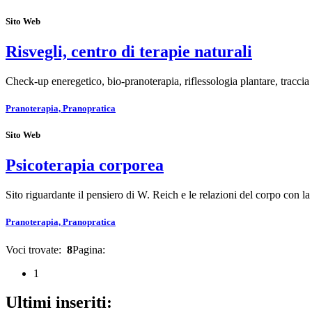
Sito Web
Risvegli, centro di terapie naturali
Check-up eneregetico, bio-pranoterapia, riflessologia plantare, tracc
Pranoterapia, Pranopratica
Sito Web
Psicoterapia corporea
Sito riguardante il pensiero di W. Reich e le relazioni del corpo con l
Pranoterapia, Pranopratica
Voci trovate:
8
Pagina:
1
Ultimi inseriti: