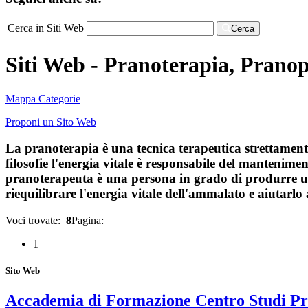
Cerca in Siti Web
Cerca
Siti Web - Pranoterapia, Pranop
Mappa Categorie
Proponi un Sito Web
La pranoterapia è una tecnica terapeutica strettamente 
filosofie l'energia vitale è responsabile del mantenimen
pranoterapeuta è una persona in grado di produrre un'
riequilibrare l'energia vitale dell'ammalato e aiutarlo a
Voci trovate:
8
Pagina:
1
Sito Web
Accademia di Formazione Centro Studi Pr