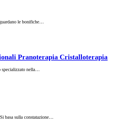
 riguardano le bonifiche…
ionali Pranoterapia Cristalloterapia
to specializzato nella…
. Si basa sulla constatazione…