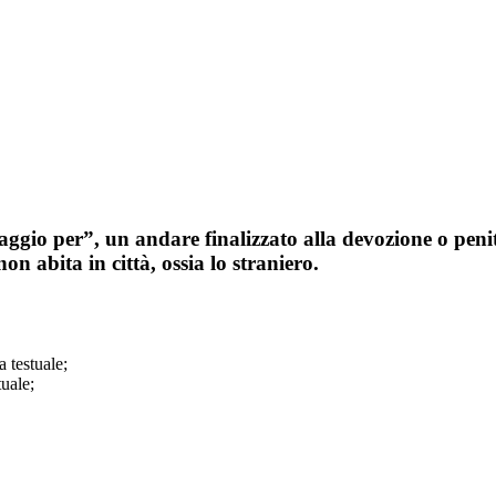
ggio per”, un andare finalizzato alla devozione o penit
on abita in città, ossia lo straniero.
a testuale;
tuale;