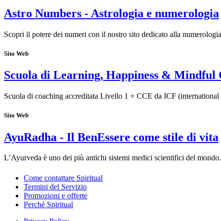
Astro Numbers - Astrologia e numerologia
Scopri il potere dei numeri con il nostro sito dedicato alla numerolog
Sito Web
Scuola di Learning, Happiness & Mindful 
Scuola di coaching accreditata Livello 1 + CCE da ICF (internationa
Sito Web
AyuRadha - Il BenEssere come stile di vita
L’Ayurveda è uno dei più antichi sistemi medici scientifici del mond
Come contattare Spiritual
Termini del Servizio
Promozioni e offerte
Perchè Spiritual