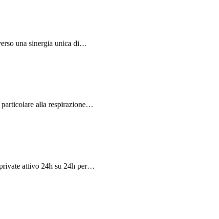
averso una sinergia unica di…
particolare alla respirazione…
 private attivo 24h su 24h per…