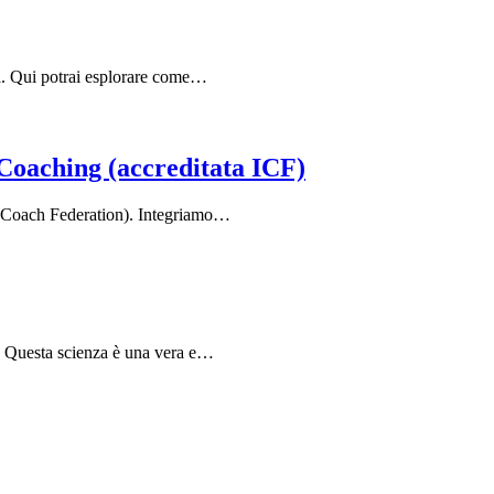
ia. Qui potrai esplorare come…
Coaching (accreditata ICF)
l Coach Federation). Integriamo…
o. Questa scienza è una vera e…