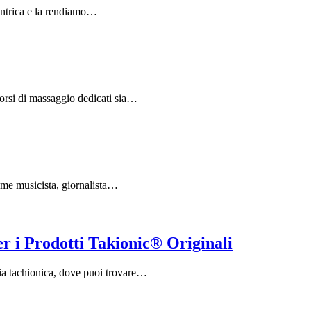
antrica e la rendiamo…
Corsi di massaggio dedicati sia…
come musicista, giornalista…
r i Prodotti Takionic® Originali
ia tachionica, dove puoi trovare…