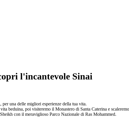
copri l'incantevole Sinai
 per una delle migliori esperienze della tua vita.
a vita beduina, poi visiteremo il Monastero di Santa Caterina e scaler
El Sheikh con il meraviglioso Parco Nazionale di Ras Mohammed.