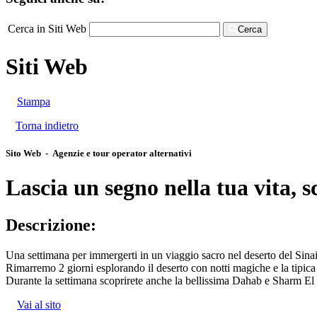
Cerca in Siti Web
Cerca
Siti Web
Stampa
Torna indietro
Sito Web - Agenzie e tour operator alternativi
Lascia un segno nella tua vita, s
Descrizione:
Una settimana per immergerti in un viaggio sacro nel deserto del Sinai,
Rimarremo 2 giorni esplorando il deserto con notti magiche e la tipic
Durante la settimana scoprirete anche la bellissima Dahab e Sharm 
Vai al sito