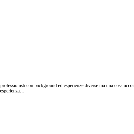
professionisti con background ed esperienze diverse ma una cosa accomun
un’esperienza…