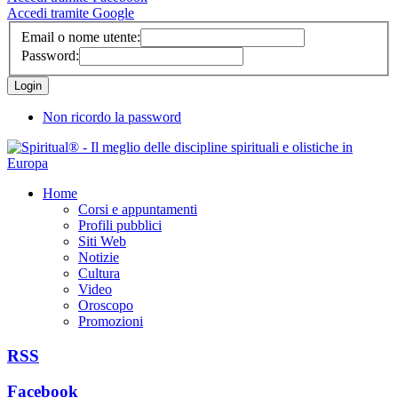
Accedi tramite Google
Email o nome utente:
Password:
Non ricordo la password
Home
Corsi e appuntamenti
Profili pubblici
Siti Web
Notizie
Cultura
Video
Oroscopo
Promozioni
RSS
Facebook