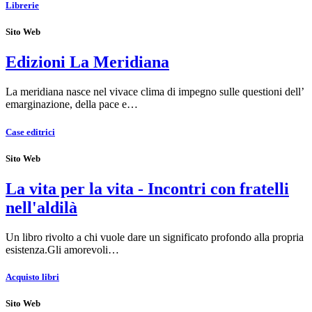
Librerie
Sito Web
Edizioni La Meridiana
La meridiana nasce nel vivace clima di impegno sulle questioni dell’
emarginazione, della pace e…
Case editrici
Sito Web
La vita per la vita - Incontri con fratelli
nell'aldilà
Un libro rivolto a chi vuole dare un significato profondo alla propria
esistenza.Gli amorevoli…
Acquisto libri
Sito Web