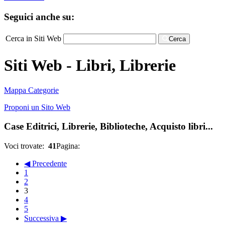
Seguici anche su:
Cerca in Siti Web
Cerca
Siti Web - Libri, Librerie
Mappa Categorie
Proponi un Sito Web
Case Editrici, Librerie, Biblioteche, Acquisto libri...
Voci trovate:
41
Pagina:
◀ Precedente
1
2
3
4
5
Successiva ▶