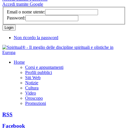
Accedi tramite Google
Email o nome utente:
Password:
Non ricordo la password
Home
Corsi e appuntamenti
Profili pubblici
Siti Web
Notizie
Cultura
Video
Oroscopo
Promozioni
RSS
Facebook