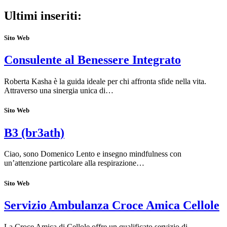
Ultimi inseriti:
Sito Web
Consulente al Benessere Integrato
Roberta Kasha è la guida ideale per chi affronta sfide nella vita.
Attraverso una sinergia unica di…
Sito Web
B3 (br3ath)
Ciao, sono Domenico Lento e insegno mindfulness con
un’attenzione particolare alla respirazione…
Sito Web
Servizio Ambulanza Croce Amica Cellole
La Croce Amica di Cellole offre un qualificato servizio di