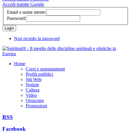
Accedi tramite Google
Email o nome utente:
Password:
Non ricordo la password
Home
Corsi e appuntamenti
Profili pubblici
Siti Web
Notizie
Cultura
Video
Oroscopo
Promozioni
RSS
Facebook