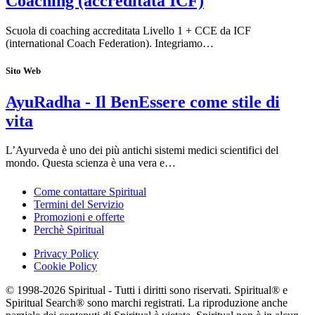
Coaching (accreditata ICF)
Scuola di coaching accreditata Livello 1 + CCE da ICF
(international Coach Federation). Integriamo…
Sito Web
AyuRadha - Il BenEssere come stile di
vita
L’Ayurveda è uno dei più antichi sistemi medici scientifici del
mondo. Questa scienza è una vera e…
Come contattare Spiritual
Termini del Servizio
Promozioni e offerte
Perchè Spiritual
Privacy Policy
Cookie Policy
© 1998-2026 Spiritual - Tutti i diritti sono riservati. Spiritual® e
Spiritual Search® sono marchi registrati. La riproduzione anche