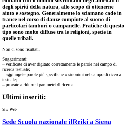
contatto con il mondo sovrumano degli antenati o
degli spiriti della natura, allo scopo di ottenerne
aiuto e sostegno. Generalmente lo sciamano cade in
trance nel corso di danze compiute al suono di
particolari tamburi o campanelle. Pratiche di questo
tipo sono molto diffuse tra le religioni, specie in
quelle tribali.
Non ci sono risultati.
Suggerimenti:
– verificate di aver digitato correttamente le parole nel campo di
ricerca testuale;
– aggiungete parole più specifiche o sinonimi nel campo di ricerca
testuale;
– provate a ridurre i parametri di ricerca.
Ultimi inseriti:
Sito Web
Sede Scuola nazionale ilReiki a Siena