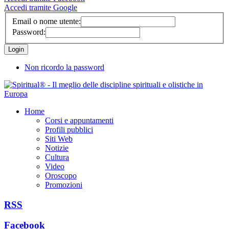
Accedi tramite Google
Email o nome utente:
Password:
Non ricordo la password
Home
Corsi e appuntamenti
Profili pubblici
Siti Web
Notizie
Cultura
Video
Oroscopo
Promozioni
RSS
Facebook