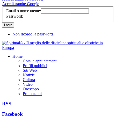
Accedi tramite Google
Email o nome utente:
Password:
Non ricordo la password
Home
Corsi e appuntamenti
Profili pubblici
Siti Web
Notizie
Cultura
Video
Oroscopo
Promozioni
RSS
Facebook