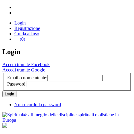
Login
Registrazione
Guida all'uso
(0)
Login
Accedi tramite Facebook
Accedi tramite Google
Email o nome utente:
Password:
Non ricordo la password