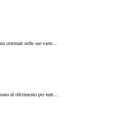
ura orientale nelle sue varie…
unto di riferimento per tutti…