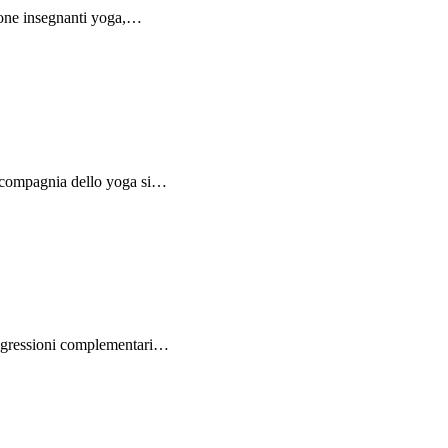
ione insegnanti yoga,…
la compagnia dello yoga si…
digressioni complementari…