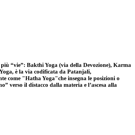
n più “vie”: Bakthi Yoga (via della Devozione), Karma
ga, è la via codificata da Patanjali,
mente come "Hatha Yoga"che insegna le posizioni o
o” verso il distacco dalla materia e l’ascesa alla