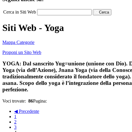
Cerca in Siti Web
Cerca
Siti Web - Yoga
Mappa Categorie
Proponi un Sito Web
YOGA: Dal sanscrito Yug=unione (unione con Dio). Disc
Yoga (via dell’Azione), Jnana Yoga (via della Conosce
tradizionalmente considerato il fondatore dello yoga)
asana. Scopo dello yoga è l’integrazione della personali
perfezione.
Voci trovate:
86
Pagina:
◀ Precedente
1
2
3