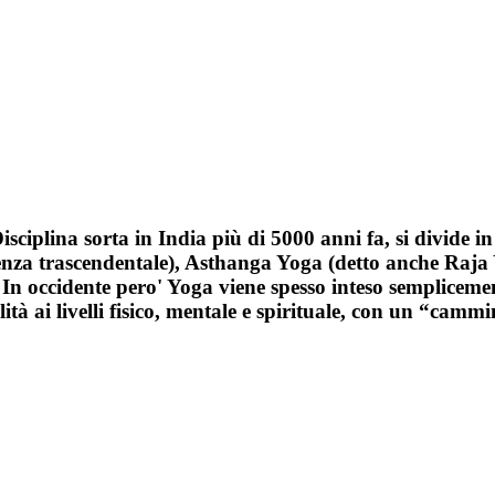
iplina sorta in India più di 5000 anni fa, si divide i
nza trascendentale), Asthanga Yoga (detto anche Raja Yo
. In occidente pero' Yoga viene spesso inteso semplice
tà ai livelli fisico, mentale e spirituale, con un “cammin