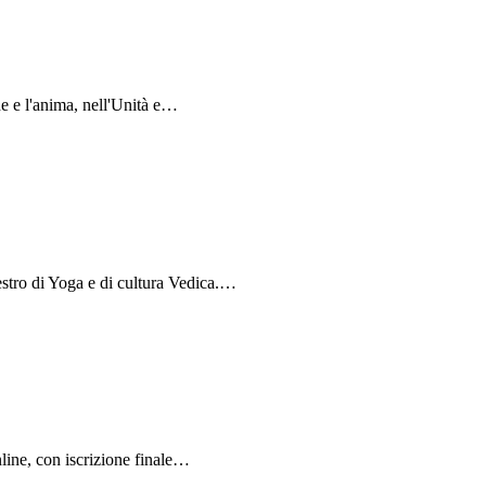
he e l'anima, nell'Unità e…
tro di Yoga e di cultura Vedica.…
line, con iscrizione finale…