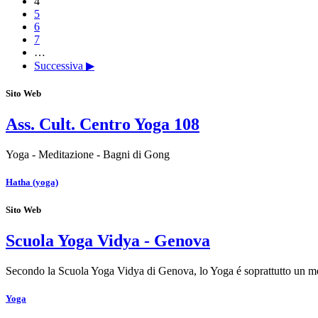
4
5
6
7
…
Successiva ▶
Sito Web
Ass. Cult. Centro Yoga 108
Yoga - Meditazione - Bagni di Gong
Hatha (yoga)
Sito Web
Scuola Yoga Vidya - Genova
Secondo la Scuola Yoga Vidya di Genova, lo Yoga é soprattutto un 
Yoga