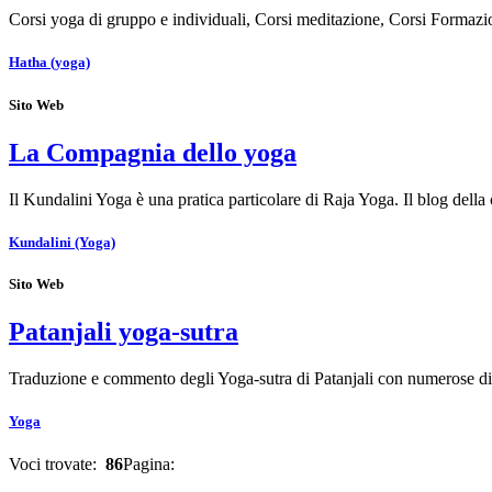
Corsi yoga di gruppo e individuali, Corsi meditazione, Corsi Formaz
Hatha (yoga)
Sito Web
La Compagnia dello yoga
Il Kundalini Yoga è una pratica particolare di Raja Yoga. Il blog del
Kundalini (Yoga)
Sito Web
Patanjali yoga-sutra
Traduzione e commento degli Yoga-sutra di Patanjali con numerose 
Yoga
Voci trovate:
86
Pagina: