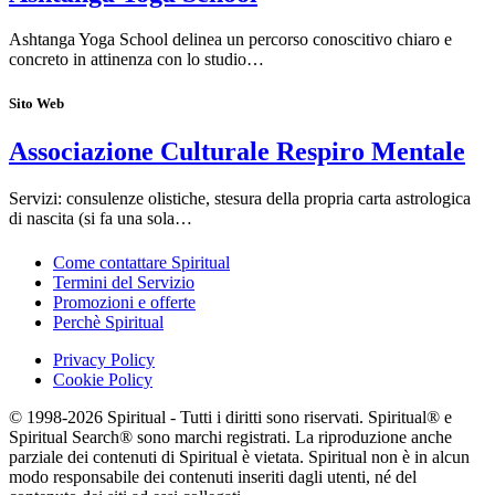
Ashtanga Yoga School delinea un percorso conoscitivo chiaro e
concreto in attinenza con lo studio…
Sito Web
Associazione Culturale Respiro Mentale
Servizi: consulenze olistiche, stesura della propria carta astrologica
di nascita (si fa una sola…
Come contattare Spiritual
Termini del Servizio
Promozioni e offerte
Perchè Spiritual
Privacy Policy
Cookie Policy
© 1998-2026 Spiritual - Tutti i diritti sono riservati. Spiritual® e
Spiritual Search® sono marchi registrati. La riproduzione anche
parziale dei contenuti di Spiritual è vietata. Spiritual non è in alcun
modo responsabile dei contenuti inseriti dagli utenti, né del