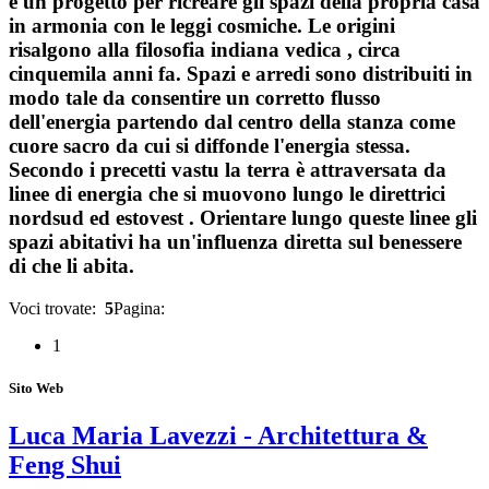
è un progetto per ricreare gli spazi della propria casa
in armonia con le leggi cosmiche. Le origini
risalgono alla filosofia indiana vedica , circa
cinquemila anni fa. Spazi e arredi sono distribuiti in
modo tale da consentire un corretto flusso
dell'energia partendo dal centro della stanza come
cuore sacro da cui si diffonde l'energia stessa.
Secondo i precetti vastu la terra è attraversata da
linee di energia che si muovono lungo le direttrici
nordsud ed estovest . Orientare lungo queste linee gli
spazi abitativi ha un'influenza diretta sul benessere
di che li abita.
Voci trovate:
5
Pagina:
1
Sito Web
Luca Maria Lavezzi - Architettura &
Feng Shui