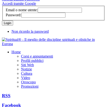
Accedi tramite Google
Email o nome utente:
Password:
Non ricordo la password
Home
Corsi e appuntamenti
Profili pubblici
Siti Web
Notizie
Cultura
Video
Oroscopo
Promozioni
RSS
Facebook