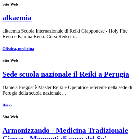
Sito Web
alkaemia
alkaemia Scuola Internazionale di Reiki Giapponese - Holy Fire
Reiki e Karuna Reiki. Corsi Reiki in…
Olistica, medicina
Sito Web
Sede scuola nazionale il Reiki a Perugia
Daniela Fregosi è Master Reiki e Operatrice referente della sede di
Perugia della scuola nazionale…
Reiki
Sito Web
Armonizzando - Medicina Tradizionale
Cinese - Momenti di cura del Se'