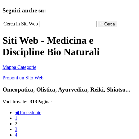
Seguici anche su:
Cerca in Siti Web
Cerca
Siti Web - Medicina e
Discipline Bio Naturali
Mappa Categorie
Proponi un Sito Web
Omeopatica, Olistica, Ayurvedica, Reiki, Shiatsu...
Voci trovate:
313
Pagina:
◀ Precedente
1
2
3
4