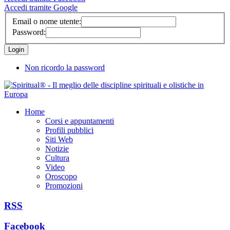
Accedi tramite Google
Email o nome utente:
Password:
Non ricordo la password
Home
Corsi e appuntamenti
Profili pubblici
Siti Web
Notizie
Cultura
Video
Oroscopo
Promozioni
RSS
Facebook