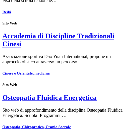
Pisa della scuola nazionale…
Reiki
Sito Web
Accademia di Discipline Tradizionali
Cinesi
Associazione sportiva Dao Yuan International, propone un
approccio olistico attraverso un percorso…
Cinese e Orientale, medicina
Sito Web
Osteopatia Fluidica Energetica
Sito web di approfondimento della disciplina Osteopatia Fluidica
Energetica. Scuola -Programmi-…
Osteopatia, Chiropratica, Cranio Sacrale