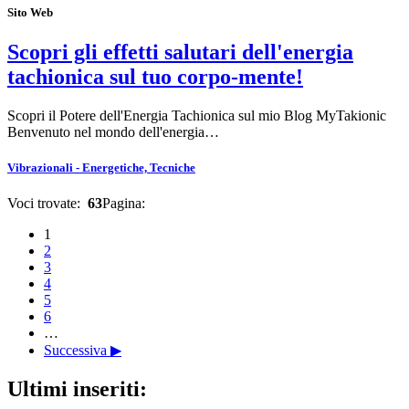
Sito Web
Scopri gli effetti salutari dell'energia
tachionica sul tuo corpo-mente!
Scopri il Potere dell'Energia Tachionica sul mio Blog MyTakionic
Benvenuto nel mondo dell'energia…
Vibrazionali - Energetiche, Tecniche
Voci trovate:
63
Pagina:
1
2
3
4
5
6
…
Successiva ▶
Ultimi inseriti: