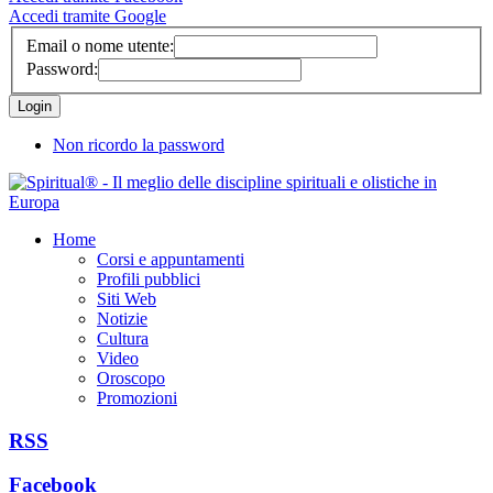
Accedi tramite Google
Email o nome utente:
Password:
Non ricordo la password
Home
Corsi e appuntamenti
Profili pubblici
Siti Web
Notizie
Cultura
Video
Oroscopo
Promozioni
RSS
Facebook