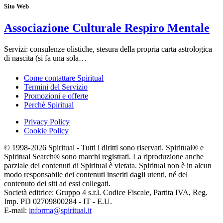
Sito Web
Associazione Culturale Respiro Mentale
Servizi: consulenze olistiche, stesura della propria carta astrologica
di nascita (si fa una sola…
Come contattare Spiritual
Termini del Servizio
Promozioni e offerte
Perchè Spiritual
Privacy Policy
Cookie Policy
© 1998-2026 Spiritual - Tutti i diritti sono riservati. Spiritual® e
Spiritual Search® sono marchi registrati. La riproduzione anche
parziale dei contenuti di Spiritual è vietata. Spiritual non è in alcun
modo responsabile dei contenuti inseriti dagli utenti, né del
contenuto dei siti ad essi collegati.
Società editrice: Gruppo 4 s.r.l. Codice Fiscale, Partita IVA, Reg.
Imp. PD 02709800284 - IT - E.U.
E-mail:
informa@spiritual.it