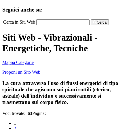
Seguici anche su:
Cerca in Siti Web
Cerca
Siti Web - Vibrazionali -
Energetiche, Tecniche
Mappa Categorie
Proponi un Sito Web
La cura attraverso l'uso di flussi energetici di tipo
spirituale che agiscono sui piani sottili (eterico,
astrale) dell'individuo e successivamente si
trasmettono sul corpo fisico.
Voci trovate:
63
Pagina:
1
2