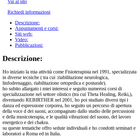
Vai al sito
Richiedi informazioni
Descrizione:
Appuntamenti e corsi:
Siti web:
Video:
Pubblicazioni:
Descrizione:
Ho iniziato la mia attività come Fisioterapista nel 1991, specializzata
in diverse tecniche ( tra cui :riabilitazione neurologica,
linfodrenaggio, riabilitazione ortopedica e posturale).
ho subito allargato i miei interessi e seguito numerosi corsi di
specializzazione nel settore olistico (tra cui Theta Healing, Reiki,),
diventando REBIRTHER nel 2001, ho poi studiato diversi tipi i
danza ed espressione corporea, ho seguito un percorso di apertura
della voce d dei suoni, accompagnato dallo studio delle percussioni
e della musicoterapia, e le qualità vibrazioni del suono, del lavoro
energetico e dei chakra.
su queste tematiche offro sedute individuali e ho condotti seminari e
laboratori a Roma ed in Italia.