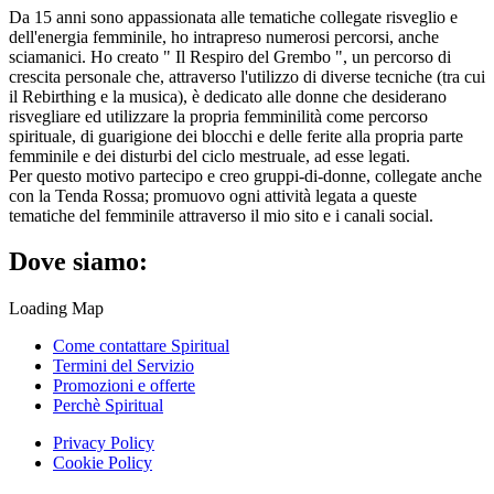
Da 15 anni sono appassionata alle tematiche collegate risveglio e
dell'energia femminile, ho intrapreso numerosi percorsi, anche
sciamanici. Ho creato " Il Respiro del Grembo ", un percorso di
crescita personale che, attraverso l'utilizzo di diverse tecniche (tra cui
il Rebirthing e la musica), è dedicato alle donne che desiderano
risvegliare ed utilizzare la propria femminilità come percorso
spirituale, di guarigione dei blocchi e delle ferite alla propria parte
femminile e dei disturbi del ciclo mestruale, ad esse legati.
Per questo motivo partecipo e creo gruppi-di-donne, collegate anche
con la Tenda Rossa; promuovo ogni attività legata a queste
tematiche del femminile attraverso il mio sito e i canali social.
Dove siamo:
Loading Map
Come contattare Spiritual
Termini del Servizio
Promozioni e offerte
Perchè Spiritual
Privacy Policy
Cookie Policy