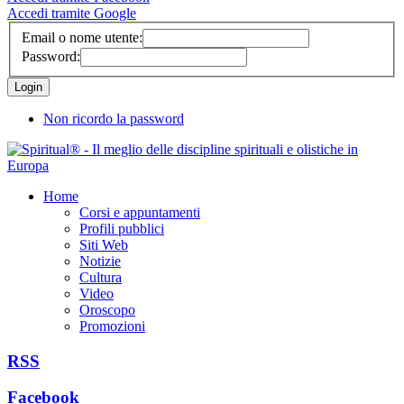
Accedi tramite Google
Email o nome utente:
Password:
Non ricordo la password
Home
Corsi e appuntamenti
Profili pubblici
Siti Web
Notizie
Cultura
Video
Oroscopo
Promozioni
RSS
Facebook