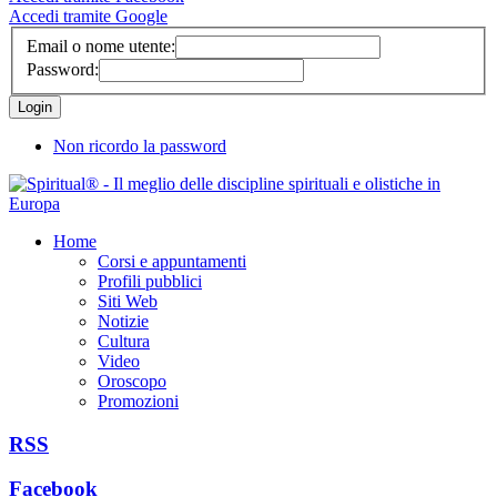
Accedi tramite Google
Email o nome utente:
Password:
Non ricordo la password
Home
Corsi e appuntamenti
Profili pubblici
Siti Web
Notizie
Cultura
Video
Oroscopo
Promozioni
RSS
Facebook