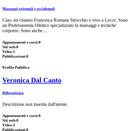
Massaggi orientali e occidentali
Ciao, mi chiamo Francesca Romana Strocchio e vivo a Lecce. Sono
un Professionista Olistico specializzato in massaggi e tecniche
corporee. Sono anche…
Appuntamenti e corsi:
0
Siti web:
0
Video:
1
Pubblicazioni:
0
Profilo Pubblico
Veronica Dal Canto
Riflessologia
Descrizione non inserita dall'utente.
Appuntamenti e corsi:
0
Siti web:
0
Video:
1
Pubblicazioni:
0