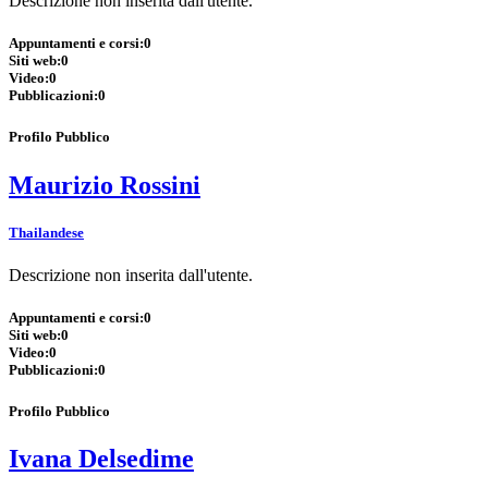
Descrizione non inserita dall'utente.
Appuntamenti e corsi:
0
Siti web:
0
Video:
0
Pubblicazioni:
0
Profilo Pubblico
Maurizio Rossini
Thailandese
Descrizione non inserita dall'utente.
Appuntamenti e corsi:
0
Siti web:
0
Video:
0
Pubblicazioni:
0
Profilo Pubblico
Ivana Delsedime