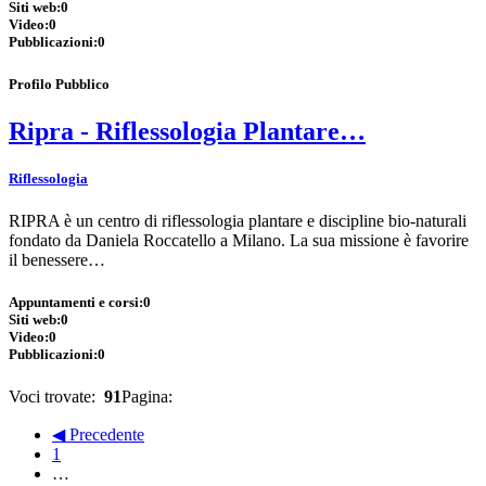
Siti web:
0
Video:
0
Pubblicazioni:
0
Profilo Pubblico
Ripra - Riflessologia Plantare…
Riflessologia
RIPRA è un centro di riflessologia plantare e discipline bio-naturali
fondato da Daniela Roccatello a Milano. La sua missione è favorire
il benessere…
Appuntamenti e corsi:
0
Siti web:
0
Video:
0
Pubblicazioni:
0
Voci trovate:
91
Pagina:
◀ Precedente
1
…