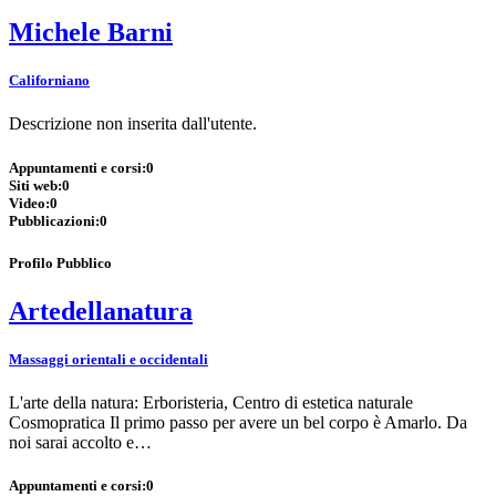
Michele Barni
Californiano
Descrizione non inserita dall'utente.
Appuntamenti e corsi:
0
Siti web:
0
Video:
0
Pubblicazioni:
0
Profilo Pubblico
Artedellanatura
Massaggi orientali e occidentali
L'arte della natura: Erboristeria, Centro di estetica naturale
Cosmopratica Il primo passo per avere un bel corpo è Amarlo. Da
noi sarai accolto e…
Appuntamenti e corsi:
0