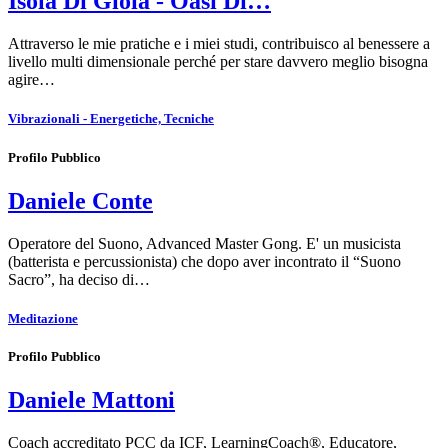
Isola Di Gioia - Oasi Di…
Attraverso le mie pratiche e i miei studi, contribuisco al benessere a
livello multi dimensionale perché per stare davvero meglio bisogna
agire…
Vibrazionali - Energetiche, Tecniche
Profilo Pubblico
Daniele Conte
Operatore del Suono, Advanced Master Gong. E' un musicista
(batterista e percussionista) che dopo aver incontrato il “Suono
Sacro”, ha deciso di…
Meditazione
Profilo Pubblico
Daniele Mattoni
Coach accreditato PCC da ICF, LearningCoach®, Educatore,