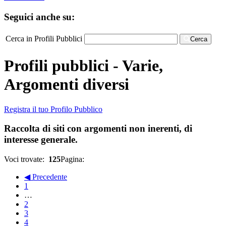
Seguici anche su:
Cerca in Profili Pubblici
Cerca
Profili pubblici - Varie,
Argomenti diversi
Registra il tuo Profilo Pubblico
Raccolta di siti con argomenti non inerenti, di
interesse generale.
Voci trovate:
125
Pagina:
◀ Precedente
1
…
2
3
4