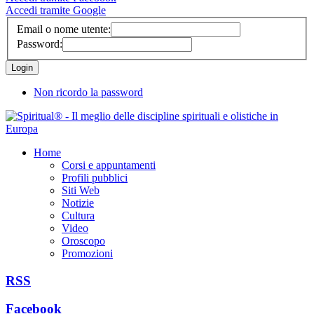
Accedi tramite Google
Email o nome utente:
Password:
Non ricordo la password
Home
Corsi e appuntamenti
Profili pubblici
Siti Web
Notizie
Cultura
Video
Oroscopo
Promozioni
RSS
Facebook