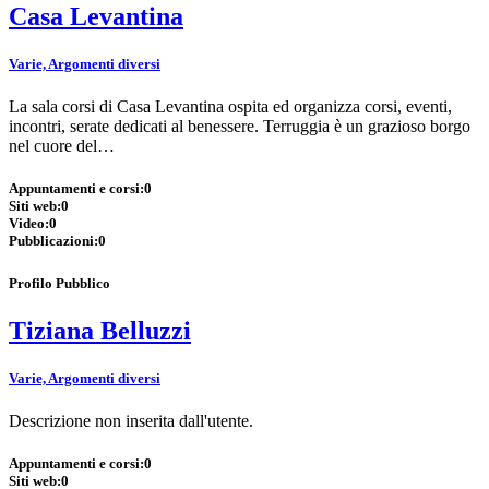
Casa Levantina
Varie, Argomenti diversi
La sala corsi di Casa Levantina ospita ed organizza corsi, eventi,
incontri, serate dedicati al benessere. Terruggia è un grazioso borgo
nel cuore del…
Appuntamenti e corsi:
0
Siti web:
0
Video:
0
Pubblicazioni:
0
Profilo Pubblico
Tiziana Belluzzi
Varie, Argomenti diversi
Descrizione non inserita dall'utente.
Appuntamenti e corsi:
0
Siti web:
0