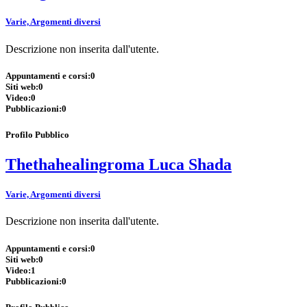
Varie, Argomenti diversi
Descrizione non inserita dall'utente.
Appuntamenti e corsi:
0
Siti web:
0
Video:
0
Pubblicazioni:
0
Profilo Pubblico
Thethahealingroma Luca Shada
Varie, Argomenti diversi
Descrizione non inserita dall'utente.
Appuntamenti e corsi:
0
Siti web:
0
Video:
1
Pubblicazioni:
0