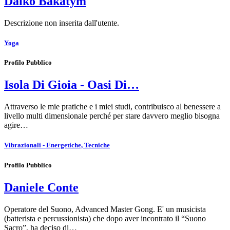
Daiko Bakatym
Descrizione non inserita dall'utente.
Yoga
Profilo Pubblico
Isola Di Gioia - Oasi Di…
Attraverso le mie pratiche e i miei studi, contribuisco al benessere a
livello multi dimensionale perché per stare davvero meglio bisogna
agire…
Vibrazionali - Energetiche, Tecniche
Profilo Pubblico
Daniele Conte
Operatore del Suono, Advanced Master Gong. E' un musicista
(batterista e percussionista) che dopo aver incontrato il “Suono
Sacro”, ha deciso di…