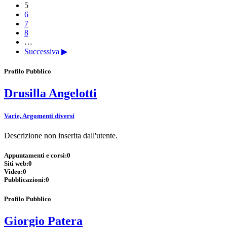
5
6
7
8
…
Successiva ▶
Profilo Pubblico
Drusilla Angelotti
Varie, Argomenti diversi
Descrizione non inserita dall'utente.
Appuntamenti e corsi:
0
Siti web:
0
Video:
0
Pubblicazioni:
0
Profilo Pubblico
Giorgio Patera