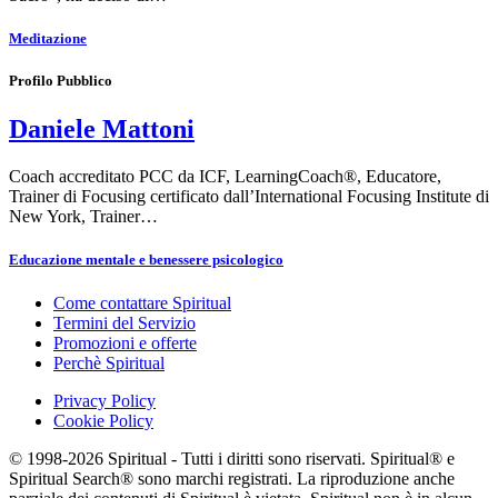
Meditazione
Profilo Pubblico
Daniele Mattoni
Coach accreditato PCC da ICF, LearningCoach®, Educatore,
Trainer di Focusing certificato dall’International Focusing Institute di
New York, Trainer…
Educazione mentale e benessere psicologico
Come contattare Spiritual
Termini del Servizio
Promozioni e offerte
Perchè Spiritual
Privacy Policy
Cookie Policy
© 1998-2026 Spiritual - Tutti i diritti sono riservati. Spiritual® e
Spiritual Search® sono marchi registrati. La riproduzione anche