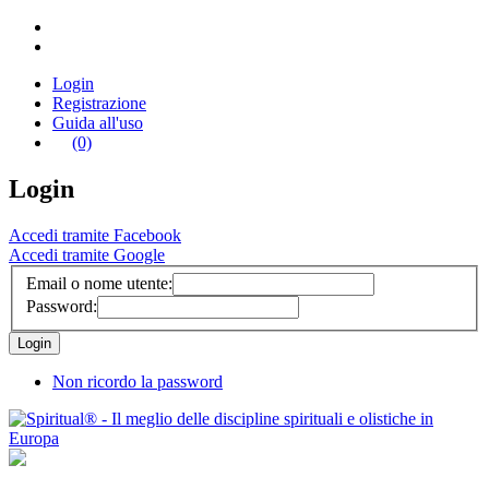
Login
Registrazione
Guida all'uso
(0)
Login
Accedi tramite Facebook
Accedi tramite Google
Email o nome utente:
Password:
Non ricordo la password