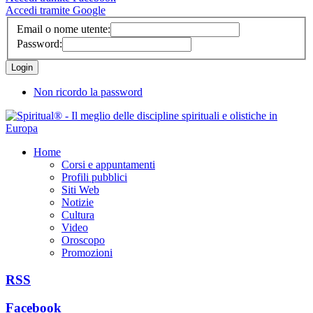
Accedi tramite Google
Email o nome utente:
Password:
Non ricordo la password
Home
Corsi e appuntamenti
Profili pubblici
Siti Web
Notizie
Cultura
Video
Oroscopo
Promozioni
RSS
Facebook