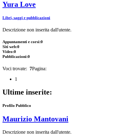
Yura Love
Libri, saggi e pubblicazioni
Descrizione non inserita dall'utente.
Appuntamenti e corsi:
0
Siti web:
0
Video:
0
Pubblicazioni:
0
Voci trovate:
7
Pagina:
1
Ultime inserite:
Profilo Pubblico
Maurizio Mantovani
Descrizione non inserita dall'utente.