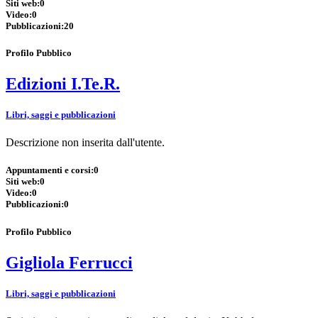
Siti web:
0
Video:
0
Pubblicazioni:
20
Profilo Pubblico
Edizioni I.Te.R.
Libri, saggi e pubblicazioni
Descrizione non inserita dall'utente.
Appuntamenti e corsi:
0
Siti web:
0
Video:
0
Pubblicazioni:
0
Profilo Pubblico
Gigliola Ferrucci
Libri, saggi e pubblicazioni