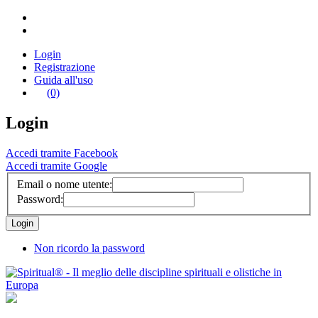
Login
Registrazione
Guida all'uso
(0)
Login
Accedi tramite Facebook
Accedi tramite Google
Email o nome utente:
Password:
Non ricordo la password