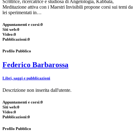
Scrittrice, ricercatrice e studiosa di Angelologia, Kabbala,
Meditazione attiva con i Maestri Invisibili propone corsi sui temi da
lei sperimentati in…
Appuntamenti e corsi:
0
Siti web:
0
Video:
0
Pubblicazioni:
0
Profilo Pubblico
Federico Barbarossa
Libri, saggi e pubblicazioni
Descrizione non inserita dall'utente.
Appuntamenti e corsi:
0
Siti web:
0
Video:
0
Pubblicazioni:
0
Profilo Pubblico