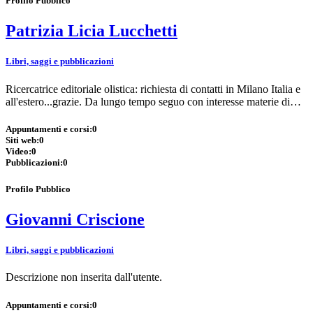
Profilo Pubblico
Patrizia Licia Lucchetti
Libri, saggi e pubblicazioni
Ricercatrice editoriale olistica: richiesta di contatti in Milano Italia e
all'estero...grazie. Da lungo tempo seguo con interesse materie di…
Appuntamenti e corsi:
0
Siti web:
0
Video:
0
Pubblicazioni:
0
Profilo Pubblico
Giovanni Criscione
Libri, saggi e pubblicazioni
Descrizione non inserita dall'utente.
Appuntamenti e corsi:
0