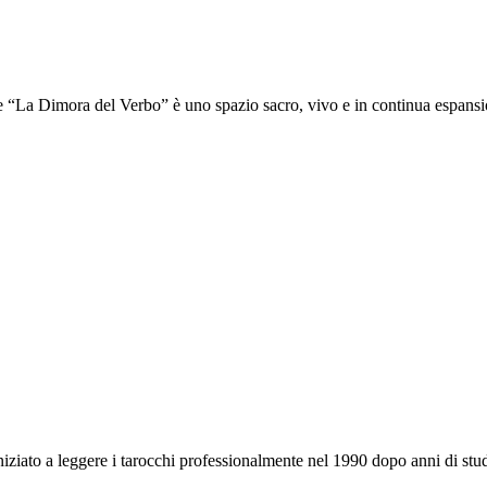
e “La Dimora del Verbo” è uno spazio sacro, vivo e in continua espans
 iniziato a leggere i tarocchi professionalmente nel 1990 dopo anni di st