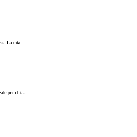
ness. La mia…
eale per chi…