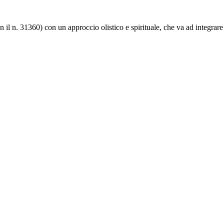
 il n. 31360) con un approccio olistico e spirituale, che va ad integrar