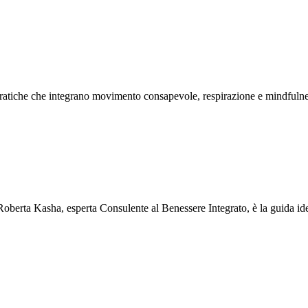
 pratiche che integrano movimento consapevole, respirazione e mindful
berta Kasha, esperta Consulente al Benessere Integrato, è la guida id