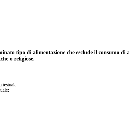
nato tipo di alimentazione che esclude il consumo di alc
che o religiose.
a testuale;
tuale;