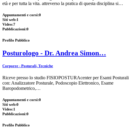
età e per tutta la vita. attreverso la pratica di questa disciplina si…
Appuntamenti e corsi:
0
Siti web:
1
Video:
7
Pubblicazioni:
0
Profilo Pubblico
Posturologo - Dr. Andrea Simon…
Corporee - Posturali, Tecniche
Riceve presso lo studio FISIOPOSTURAcenter per Esami Posturali
con: Analizzatore Posturale, Podoscopio Elettronico, Esame
Baropodometrico,…
Appuntamenti e corsi:
0
Siti web:
0
Video:
1
Pubblicazioni:
0
Profilo Pubblico