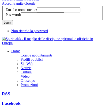
Accedi tramite Google
Email o nome utente:
Password:
Non ricordo la password
Home
Corsi e appuntamenti
Profili pubblici
Siti Web
Notizie
Cultura
Video
Oroscopo
Promozioni
RSS
Facebook