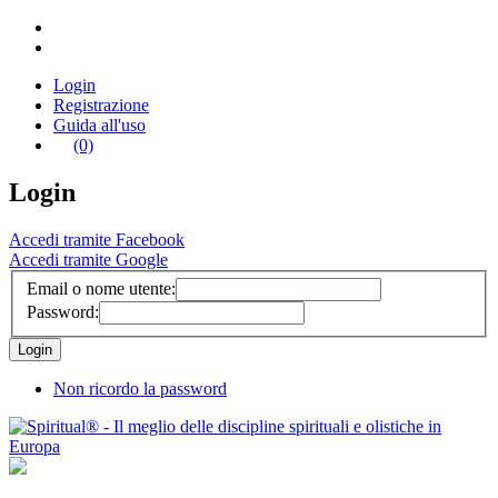
Login
Registrazione
Guida all'uso
(0)
Login
Accedi tramite Facebook
Accedi tramite Google
Email o nome utente:
Password:
Non ricordo la password