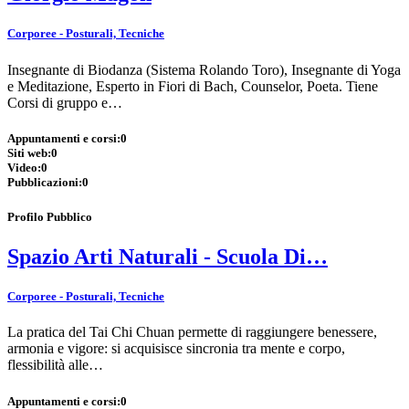
Corporee - Posturali, Tecniche
Insegnante di Biodanza (Sistema Rolando Toro), Insegnante di Yoga
e Meditazione, Esperto in Fiori di Bach, Counselor, Poeta. Tiene
Corsi di gruppo e…
Appuntamenti e corsi:
0
Siti web:
0
Video:
0
Pubblicazioni:
0
Profilo Pubblico
Spazio Arti Naturali - Scuola Di…
Corporee - Posturali, Tecniche
La pratica del Tai Chi Chuan permette di raggiungere benessere,
armonia e vigore: si acquisisce sincronia tra mente e corpo,
flessibilità alle…
Appuntamenti e corsi:
0