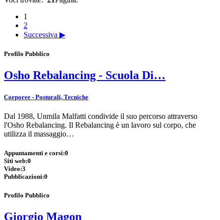
1
2
Successiva ▶
Profilo Pubblico
Osho Rebalancing - Scuola Di…
Corporee - Posturali, Tecniche
Dal 1988, Unmila Malfatti condivide il suo percorso attraverso
l'Osho Rebalancing. Il Rebalancing è un lavoro sul corpo, che
utilizza il massaggio…
Appuntamenti e corsi:
0
Siti web:
0
Video:
3
Pubblicazioni:
0
Profilo Pubblico
Giorgio Magon