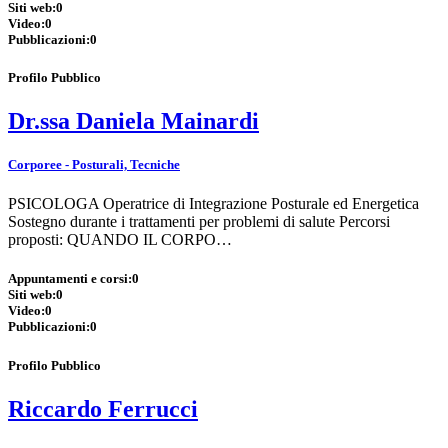
Siti web:
0
Video:
0
Pubblicazioni:
0
Profilo Pubblico
Dr.ssa Daniela Mainardi
Corporee - Posturali, Tecniche
PSICOLOGA Operatrice di Integrazione Posturale ed Energetica
Sostegno durante i trattamenti per problemi di salute Percorsi
proposti: QUANDO IL CORPO…
Appuntamenti e corsi:
0
Siti web:
0
Video:
0
Pubblicazioni:
0
Profilo Pubblico
Riccardo Ferrucci