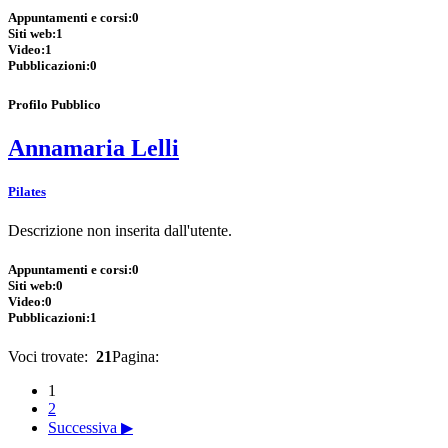
Appuntamenti e corsi:
0
Siti web:
1
Video:
1
Pubblicazioni:
0
Profilo Pubblico
Annamaria Lelli
Pilates
Descrizione non inserita dall'utente.
Appuntamenti e corsi:
0
Siti web:
0
Video:
0
Pubblicazioni:
1
Voci trovate:
21
Pagina:
1
2
Successiva ▶