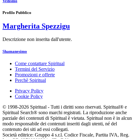
Vedismo
Profilo Pubblico
Margherita Spezzigu
Descrizione non inserita dall'utente.
Shamanesimo
Come contattare Spiritual
Termini del Servizio
Promozioni e offerte
Perchè Spiritual
Privacy Policy
Cookie Policy
© 1998-2026 Spiritual - Tutti i diritti sono riservati. Spiritual® e
Spiritual Search® sono marchi registrati. La riproduzione anche
parziale dei contenuti di Spiritual è vietata. Spiritual non è in alcun
modo responsabile dei contenuti inseriti dagli utenti, né del
contenuto dei siti ad essi collegati.
Società editrice: Gruppo 4 s.r.l. Codice Fiscale, Partita IVA, Reg.