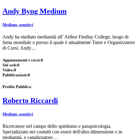
Andy Byng Medium
Medium, sensitivi
Andy ha studiato medianità all’ Arthur Findlay College, luogo di
fama mondiale e presso il quale è attualmente Tutor e Organizzatore
di Corsi. Andy…
Appuntamenti e corsi:
0
Siti web:
0
Video:
0
Pubblicazioni:
0
Profilo Pubblico
Roberto Riccardi
Medium, sensitivi
Ricercatore nel campo dello spiritismo e parapsicologia.
Specializzato nei contatti con esseri dell'altra dilmensione e in
medianità. e canalizzatore…