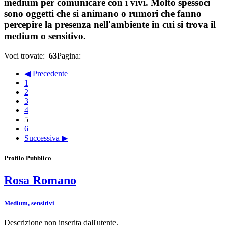
medium per comunicare con i vivi. Molto spessoci
sono oggetti che si animano o rumori che fanno
percepire la presenza nell'ambiente in cui si trova il
medium o sensitivo.
Voci trovate:
63
Pagina:
◀ Precedente
1
2
3
4
5
6
Successiva ▶
Profilo Pubblico
Rosa Romano
Medium, sensitivi
Descrizione non inserita dall'utente.