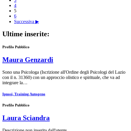
3
4
5
6
Successiva ▶
Ultime inserite:
Profilo Pubblico
Maura Genzardi
Sono una Psicologa (Iscrizione all'Ordine degli Psicologi del Lazio
con il n. 31360) con un approccio olistico e spirituale, che va ad
integrare la…
Ipnosi, Training Autogeno
Profilo Pubblico
Laura Sciandra
Descrizione non inserita dall'utente.