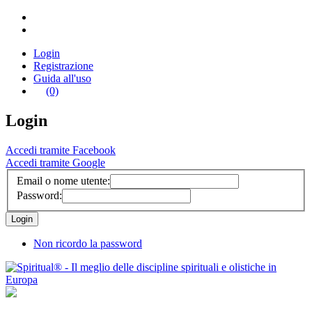
Login
Registrazione
Guida all'uso
(0)
Login
Accedi tramite Facebook
Accedi tramite Google
Email o nome utente:
Password:
Non ricordo la password