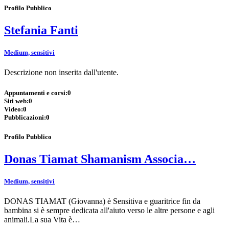
Profilo Pubblico
Stefania Fanti
Medium, sensitivi
Descrizione non inserita dall'utente.
Appuntamenti e corsi:
0
Siti web:
0
Video:
0
Pubblicazioni:
0
Profilo Pubblico
Donas Tiamat Shamanism Associa…
Medium, sensitivi
DONAS TIAMAT (Giovanna) è Sensitiva e guaritrice fin da
bambina si è sempre dedicata all'aiuto verso le altre persone e agli
animali.La sua Vita è…