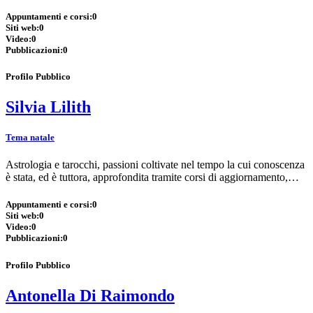
Appuntamenti e corsi:
0
Siti web:
0
Video:
0
Pubblicazioni:
0
Profilo Pubblico
Silvia Lilith
Tema natale
Astrologia e tarocchi, passioni coltivate nel tempo la cui conoscenza
è stata, ed è tuttora, approfondita tramite corsi di aggiornamento,…
Appuntamenti e corsi:
0
Siti web:
0
Video:
0
Pubblicazioni:
0
Profilo Pubblico
Antonella Di Raimondo