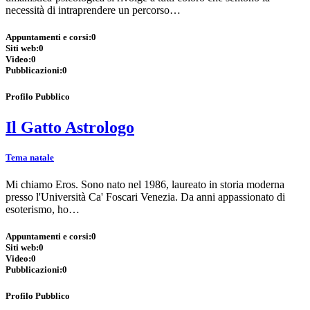
necessità di intraprendere un percorso…
Appuntamenti e corsi:
0
Siti web:
0
Video:
0
Pubblicazioni:
0
Profilo Pubblico
Il Gatto Astrologo
Tema natale
Mi chiamo Eros. Sono nato nel 1986, laureato in storia moderna
presso l'Università Ca' Foscari Venezia. Da anni appassionato di
esoterismo, ho…
Appuntamenti e corsi:
0
Siti web:
0
Video:
0
Pubblicazioni:
0
Profilo Pubblico