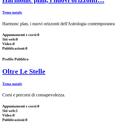
Harmonic plan, i nuovi orizzonti…
Tema natale
Harmonc plan, i nuovi orizzonti dell'Astrologia contemporanea
Appuntamenti e corsi:
0
Siti web:
0
Video:
0
Pubblicazioni:
0
Profilo Pubblico
Oltre Le Stelle
Tema natale
Corsi e percorsi di consapevolezza.
Appuntamenti e corsi:
0
Siti web:
1
Video:
0
Pubblicazioni:
0