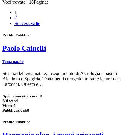
Voci trovate:
18
Pagina:
1
2
Successiva ▶
Profilo Pubblico
Paolo Cainelli
Tema natale
Stesura del tema natale, insegnamento di Astrologia e basi di
Alchimia e Spagiria. Trattamenti energetici mirati e lettura dei
Tarocchi. Questo è…
Appuntamenti e corsi:
0
Siti web:
1
Video:
5
Pubblicazioni:
0
Profilo Pubblico