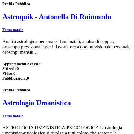
Profilo Pubblico
Astroquik - Antonella Di Raimondo
Tema natale
Analisi astrologica personale. Temi natali, analisi di coppia,
oroscopo previsionale per il lavoro, oroscopo previsionale personale,
oroscopi mensili…
Appuntamenti e corsi:
0
Siti web:
0
Video:
0
Pubblicazioni:
0
Profilo Pubblico
Astrologia Umanistica
Tema natale
ASTROLOGIA UMANISTICA-PSICOLOGICA L'astrologia
umanistica-psicologica si rivolge a tutti coloro che sentono la