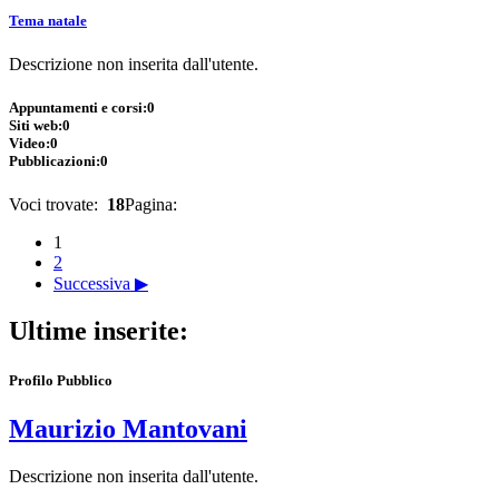
Tema natale
Descrizione non inserita dall'utente.
Appuntamenti e corsi:
0
Siti web:
0
Video:
0
Pubblicazioni:
0
Voci trovate:
18
Pagina:
1
2
Successiva ▶
Ultime inserite:
Profilo Pubblico
Maurizio Mantovani
Descrizione non inserita dall'utente.