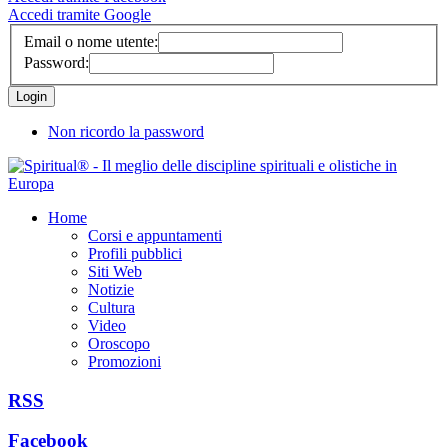
Accedi tramite Google
Email o nome utente:
Password:
Non ricordo la password
Home
Corsi e appuntamenti
Profili pubblici
Siti Web
Notizie
Cultura
Video
Oroscopo
Promozioni
RSS
Facebook