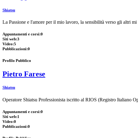
Shiatsu
La Passione e l'amore per il mio lavoro, la sensibilità verso gli altri 
Appuntamenti e corsi:
0
Siti web:
3
Video:
5
Pubblicazioni:
0
Profilo Pubblico
Pietro Farese
Shiatsu
Operatore Shiatsu Professionista iscritto al RIOS (Registro Italiano O
Appuntamenti e corsi:
0
Siti web:
1
Video:
0
Pubblicazioni:
0