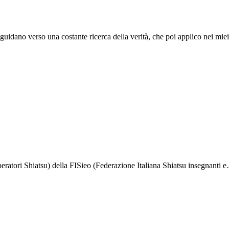
mi guidano verso una costante ricerca della verità, che poi applico nei mi
peratori Shiatsu) della FISieo (Federazione Italiana Shiatsu insegnanti 