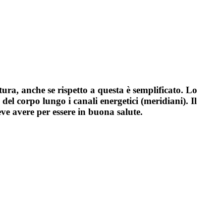
ntura, anche se rispetto a questa è semplificato. Lo
del corpo lungo i canali energetici (meridiani). Il
eve avere per essere in buona salute.