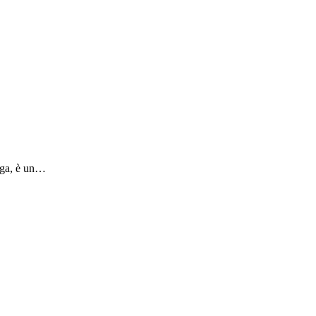
aga, è un…