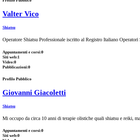
Profilo Pubblico
Valter Vico
Shiatsu
Operatore Shiatsu Professionale iscritto al Registro Italiano Operatori
Appuntamenti e corsi:
0
Siti web:
1
Video:
0
Pubblicazioni:
0
Profilo Pubblico
Giovanni Giacoletti
Shiatsu
Mi occupo da circa 10 anni di terapie olistiche quali shiatsu e reiki, m
Appuntamenti e corsi:
0
Siti web:
0