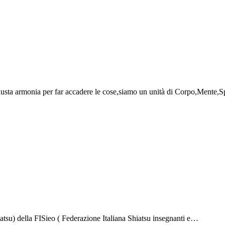
 giusta armonia per far accadere le cose,siamo un unità di Corpo,Mente,
hiatsu) della FISieo ( Federazione Italiana Shiatsu insegnanti e…