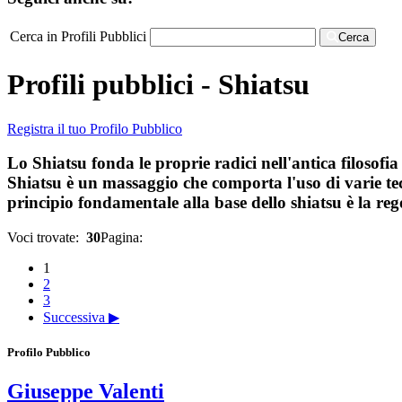
Cerca in Profili Pubblici
Cerca
Profili pubblici - Shiatsu
Registra il tuo Profilo Pubblico
Lo Shiatsu fonda le proprie radici nell'antica filosofia
Shiatsu è un massaggio che comporta l'uso di varie tecn
principio fondamentale alla base dello shiatsu è la reg
Voci trovate:
30
Pagina:
1
2
3
Successiva ▶
Profilo Pubblico
Giuseppe Valenti