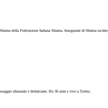
 Shiatsu della Federazione Italiana Shiatsu. Insegnante di Shiatsu iscrit
assaggio rilassante e defaticante. Ho 36 anni e vivo a Torino.