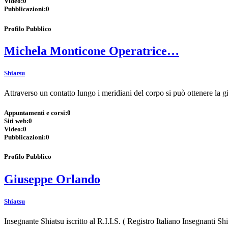
Video:
0
Pubblicazioni:
0
Profilo Pubblico
Michela Monticone Operatrice…
Shiatsu
Attraverso un contatto lungo i meridiani del corpo si può ottenere la
Appuntamenti e corsi:
0
Siti web:
0
Video:
0
Pubblicazioni:
0
Profilo Pubblico
Giuseppe Orlando
Shiatsu
Insegnante Shiatsu iscritto al R.I.I.S. ( Registro Italiano Insegnanti S