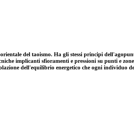
 orientale del taoismo. Ha gli stessi principi dell'agopu
iche implicanti sfioramenti e pressioni su punti e zone 
olazione dell'equilibrio energetico che ogni individuo d