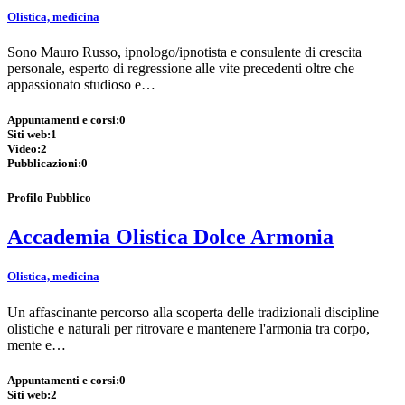
Olistica, medicina
Sono Mauro Russo, ipnologo/ipnotista e consulente di crescita
personale, esperto di regressione alle vite precedenti oltre che
appassionato studioso e…
Appuntamenti e corsi:
0
Siti web:
1
Video:
2
Pubblicazioni:
0
Profilo Pubblico
Accademia Olistica Dolce Armonia
Olistica, medicina
Un affascinante percorso alla scoperta delle tradizionali discipline
olistiche e naturali per ritrovare e mantenere l'armonia tra corpo,
mente e…
Appuntamenti e corsi:
0
Siti web:
2