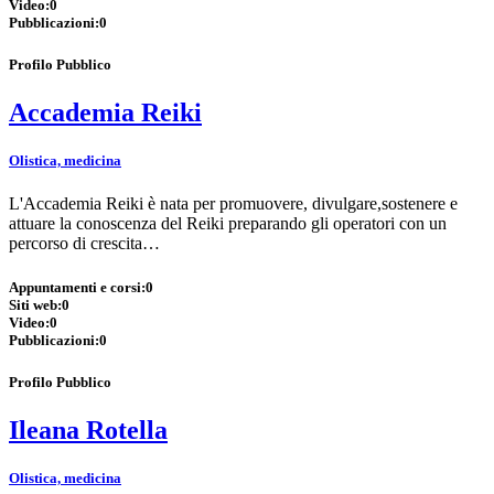
Video:
0
Pubblicazioni:
0
Profilo Pubblico
Accademia Reiki
Olistica, medicina
L'Accademia Reiki è nata per promuovere, divulgare,sostenere e
attuare la conoscenza del Reiki preparando gli operatori con un
percorso di crescita…
Appuntamenti e corsi:
0
Siti web:
0
Video:
0
Pubblicazioni:
0
Profilo Pubblico
Ileana Rotella
Olistica, medicina