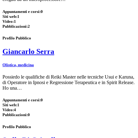
Appuntamenti e corsi:
0
Siti web:
1
Video:
1
Pubblicazioni:
2
Profilo Pubblico
Giancarlo Serra
Olistica, medicina
Possiedo le qualifiche di Reiki Master nelle tecniche Usui e Karuna,
di Operatore in Ipnosi e Regressione Terapeutica e in Spirit Release.
Ho una…
Appuntamenti e corsi:
0
Siti web:
1
Video:
4
Pubblicazioni:
0
Profilo Pubblico