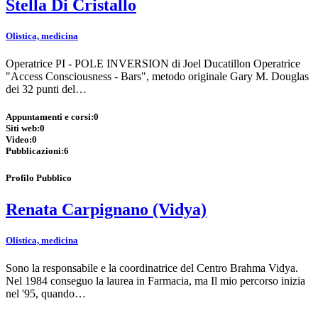
Stella Di Cristallo
Olistica, medicina
Operatrice PI - POLE INVERSION di Joel Ducatillon Operatrice
"Access Consciousness - Bars", metodo originale Gary M. Douglas
dei 32 punti del…
Appuntamenti e corsi:
0
Siti web:
0
Video:
0
Pubblicazioni:
6
Profilo Pubblico
Renata Carpignano (Vidya)
Olistica, medicina
Sono la responsabile e la coordinatrice del Centro Brahma Vidya.
Nel 1984 conseguo la laurea in Farmacia, ma Il mio percorso inizia
nel '95, quando…