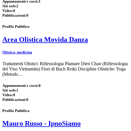
Appuntamenti e corsi:
1
Siti web:
2
Video:
0
Pubblicazioni:
0
Profilo Pubblico
Area Olistica Movida Danza
Olistica, medicina
Trattamenti Olistici: Riflessologia Plantare Dien Chan (Riflessologia
del Viso Vietnamita) Fiori di Bach Reiki Discipline Olistiche: Yoga
(Metodo…
Appuntamenti e corsi:
0
Siti web:
1
Video:
0
Pubblicazioni:
0
Profilo Pubblico
Mauro Russo - IpnoSiamo