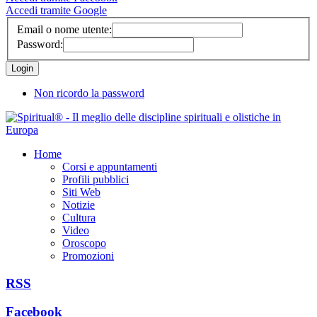
Accedi tramite Google
Email o nome utente:
Password:
Non ricordo la password
Home
Corsi e appuntamenti
Profili pubblici
Siti Web
Notizie
Cultura
Video
Oroscopo
Promozioni
RSS
Facebook