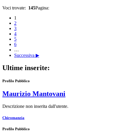
Voci trovate:
145
Pagina:
1
2
3
4
5
6
…
Successiva ▶
Ultime inserite:
Profilo Pubblico
Maurizio Mantovani
Descrizione non inserita dall'utente.
Chiromanzia
Profilo Pubblico