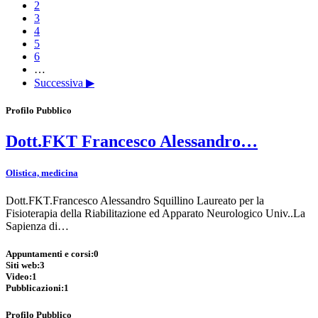
2
3
4
5
6
…
Successiva ▶
Profilo Pubblico
Dott.FKT Francesco Alessandro…
Olistica, medicina
Dott.FKT.Francesco Alessandro Squillino Laureato per la
Fisioterapia della Riabilitazione ed Apparato Neurologico Univ..La
Sapienza di…
Appuntamenti e corsi:
0
Siti web:
3
Video:
1
Pubblicazioni:
1
Profilo Pubblico