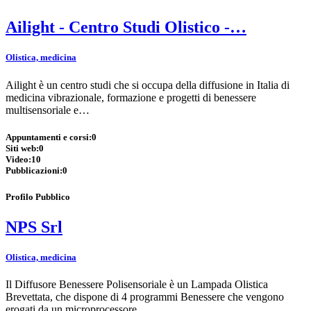
Ailight - Centro Studi Olistico -…
Olistica, medicina
Ailight è un centro studi che si occupa della diffusione in Italia di
medicina vibrazionale, formazione e progetti di benessere
multisensoriale e…
Appuntamenti e corsi:
0
Siti web:
0
Video:
10
Pubblicazioni:
0
Profilo Pubblico
NPS Srl
Olistica, medicina
Il Diffusore Benessere Polisensoriale è un Lampada Olistica
Brevettata, che dispone di 4 programmi Benessere che vengono
erogati da un microprocessore…