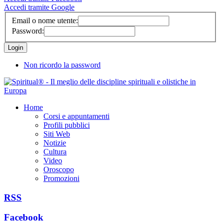
Accedi tramite Google
Email o nome utente:
Password:
Non ricordo la password
Home
Corsi e appuntamenti
Profili pubblici
Siti Web
Notizie
Cultura
Video
Oroscopo
Promozioni
RSS
Facebook