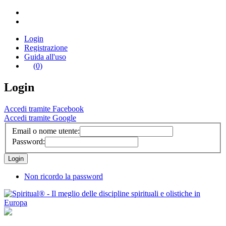
Login
Registrazione
Guida all'uso
(0)
Login
Accedi tramite Facebook
Accedi tramite Google
Email o nome utente:
Password:
Non ricordo la password