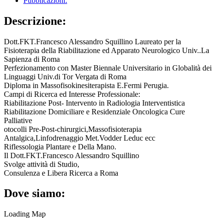
Pubblicazioni:
Descrizione:
Dott.FKT.Francesco Alessandro Squillino Laureato per la
Fisioterapia della Riabilitazione ed Apparato Neurologico Univ..La
Sapienza di Roma
Perfezionamento con Master Biennale Universitario in Globalità dei
Linguaggi Univ.di Tor Vergata di Roma
Diploma in Massofisokinesiterapista E.Fermi Perugia.
Campi di Ricerca ed Interesse Professionale:
Riabilitazione Post- Intervento in Radiologia Interventistica
Riabilitazione Domiciliare e Residenziale Oncologica Cure
Palliative
otocolli Pre-Post-chirurgici,Massofisioterapia
Antalgica,Linfodrenaggio Met.Vodder Leduc ecc
Riflessologia Plantare e Della Mano.
Il Dott.FKT.Francesco Alessandro Squillino
Svolge attività di Studio,
Consulenza e Libera Ricerca a Roma
Dove siamo:
Loading Map