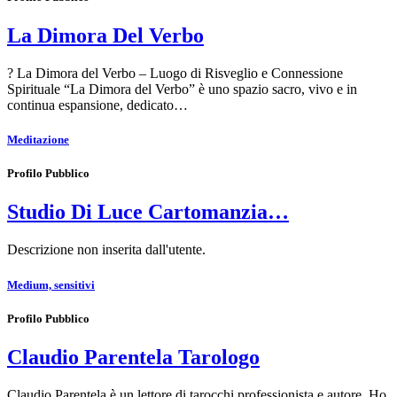
La Dimora Del Verbo
? La Dimora del Verbo – Luogo di Risveglio e Connessione
Spirituale “La Dimora del Verbo” è uno spazio sacro, vivo e in
continua espansione, dedicato…
Meditazione
Profilo Pubblico
Studio Di Luce Cartomanzia…
Descrizione non inserita dall'utente.
Medium, sensitivi
Profilo Pubblico
Claudio Parentela Tarologo
Claudio Parentela è un lettore di tarocchi professionista e autore. Ho