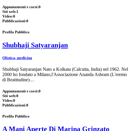
Appuntamenti e corsi:
0
Siti web:
1
Video:
0
Pubblicazioni:
0
Profilo Pubblico
Shubhaji Satyaranjan
Olistica, medicina
Shubhaji Satyaranjan Nato a Kolkata (Calcutta, India) nel 1962. Nel
2000 ho fondato a Milano,l'Associazione Ananda Ashram (L'eremo
di Beatitudine)…
Appuntamenti e corsi:
0
Siti web:
0
Video:
0
Pubblicazioni:
0
Profilo Pubblico
A Mani Aperte Di Marina Grinzato