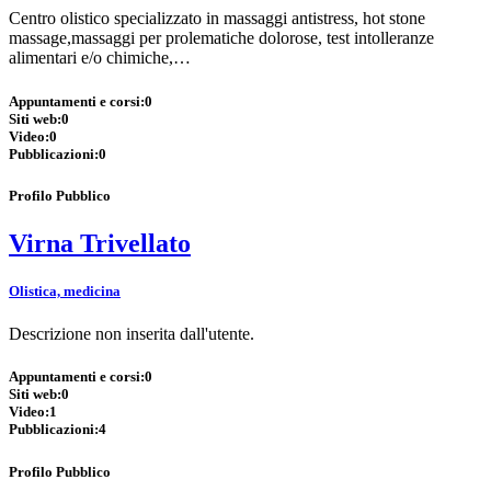
Centro olistico specializzato in massaggi antistress, hot stone
massage,massaggi per prolematiche dolorose, test intolleranze
alimentari e/o chimiche,…
Appuntamenti e corsi:
0
Siti web:
0
Video:
0
Pubblicazioni:
0
Profilo Pubblico
Virna Trivellato
Olistica, medicina
Descrizione non inserita dall'utente.
Appuntamenti e corsi:
0
Siti web:
0
Video:
1
Pubblicazioni:
4
Profilo Pubblico