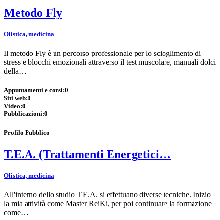
Metodo Fly
Olistica, medicina
Il metodo Fly è un percorso professionale per lo scioglimento di
stress e blocchi emozionali attraverso il test muscolare, manuali dolci
della…
Appuntamenti e corsi:
0
Siti web:
0
Video:
0
Pubblicazioni:
0
Profilo Pubblico
T.E.A. (Trattamenti Energetici…
Olistica, medicina
All'interno dello studio T.E.A. si effettuano diverse tecniche. Inizio
la mia attività come Master ReiKi, per poi continuare la formazione
come…