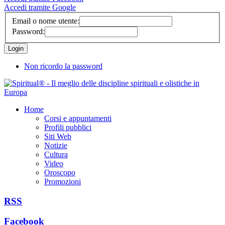
Accedi tramite Google
Email o nome utente:
Password:
Non ricordo la password
Home
Corsi e appuntamenti
Profili pubblici
Siti Web
Notizie
Cultura
Video
Oroscopo
Promozioni
RSS
Facebook