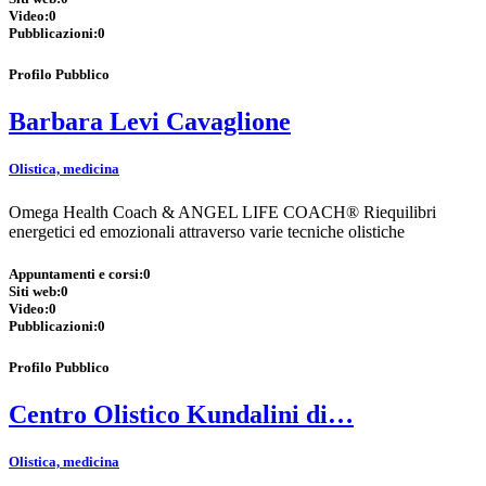
Video:
0
Pubblicazioni:
0
Profilo Pubblico
Barbara Levi Cavaglione
Olistica, medicina
Omega Health Coach & ANGEL LIFE COACH® Riequilibri
energetici ed emozionali attraverso varie tecniche olistiche
Appuntamenti e corsi:
0
Siti web:
0
Video:
0
Pubblicazioni:
0
Profilo Pubblico
Centro Olistico Kundalini di…
Olistica, medicina