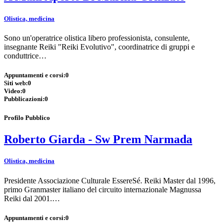
Olistica, medicina
Sono un'operatrice olistica libero professionista, consulente,
insegnante Reiki "Reiki Evolutivo", coordinatrice di gruppi e
conduttrice…
Appuntamenti e corsi:
0
Siti web:
0
Video:
0
Pubblicazioni:
0
Profilo Pubblico
Roberto Giarda - Sw Prem Narmada
Olistica, medicina
Presidente Associazione Culturale EssereSé. Reiki Master dal 1996,
primo Granmaster italiano del circuito internazionale Magnussa
Reiki dal 2001.…
Appuntamenti e corsi:
0