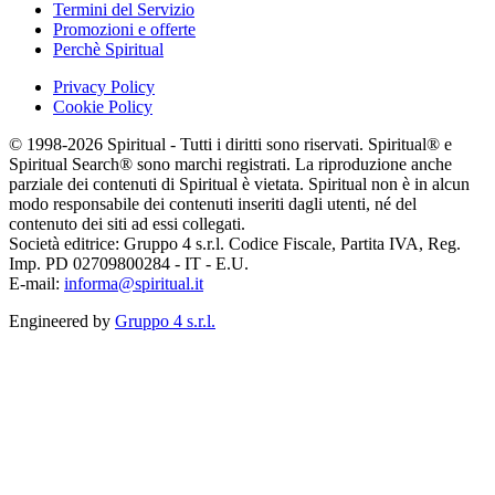
Termini del Servizio
Promozioni e offerte
Perchè Spiritual
Privacy Policy
Cookie Policy
© 1998-2026 Spiritual - Tutti i diritti sono riservati. Spiritual® e
Spiritual Search® sono marchi registrati. La riproduzione anche
parziale dei contenuti di Spiritual è vietata. Spiritual non è in alcun
modo responsabile dei contenuti inseriti dagli utenti, né del
contenuto dei siti ad essi collegati.
Società editrice: Gruppo 4 s.r.l. Codice Fiscale, Partita IVA, Reg.
Imp. PD 02709800284 - IT - E.U.
E-mail:
informa@spiritual.it
Engineered by
Gruppo 4 s.r.l.