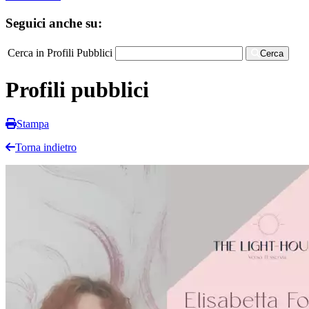
Seguici anche su:
Cerca in Profili Pubblici
Cerca
Profili pubblici
Stampa
Torna indietro