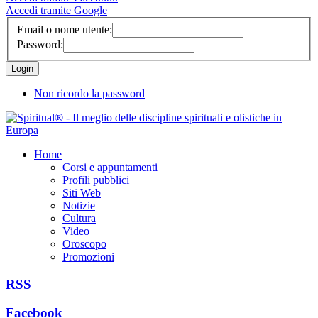
Accedi tramite Google
Email o nome utente:
Password:
Non ricordo la password
Home
Corsi e appuntamenti
Profili pubblici
Siti Web
Notizie
Cultura
Video
Oroscopo
Promozioni
RSS
Facebook